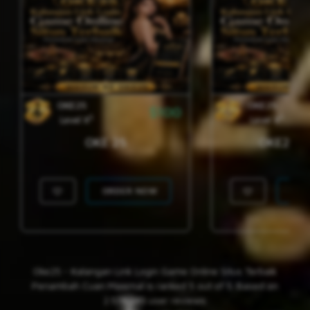
OKE25
OKE25
$100
5
5
Level X
Level X
OKE 25
OKE25 
ORDER NOW
ORD
Oke25 - Kalangan Link Login Game Online Situs Terbaik
Penambah Cuan Maximal
is ranked
5
out of
5
. Based on
2.578.245
user reviews.