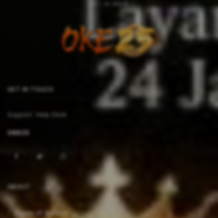
$
1
-
In stock
GET IN TOUCH
Support:
Help Desk
OKE25
ABOUT
Terms of Service