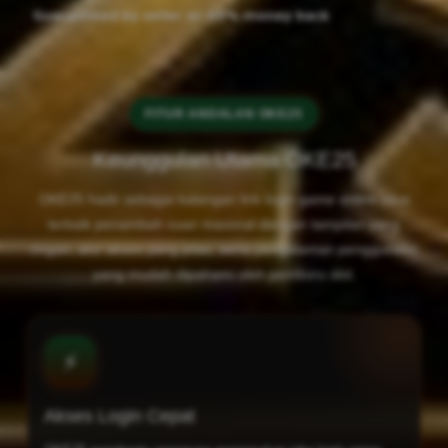
Guaranteed by seller or 50% money back
FITUR ANDALAN OKE25
Keunggulan Utama OKE25
OKE25 hadir sebagai kalangan link login game online situs
terbaik penambah cuan maximal dengan tampilan yang
ringan, alur akses yang jelas, serta pengalaman penggunaan
yang mudah dipahami oleh pemburu slot.
⚡
Akses Login Cepat