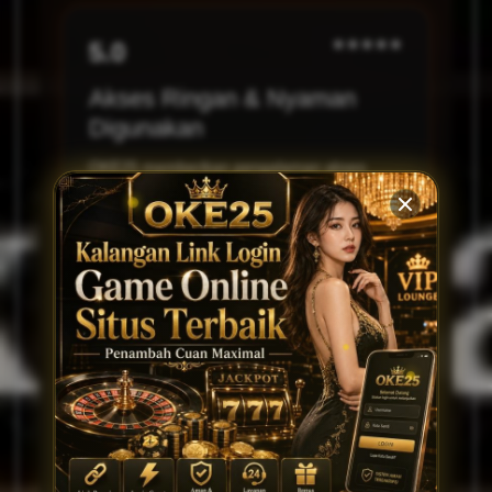
★★★★★
5.0
Akses Ringan & Nyaman
Digunakan
OKE25 memberikan pengalaman akses
yang lebih praktis melalui pilihan link login
situs game slot online yang tertata rapi.
Tampilannya ringan, navigasinya mudah
dipahami, dan cocok bagi pengguna yang
ingin mencari hiburan slot online dengan alur
bermain lebih nyaman serta peluang cuan
maximal.
R
Rama D
Pengguna Aktif
Rayhan Putra
â˜…â˜…â˜…â˜…â˜…