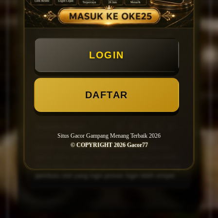
Mobile User
Oke25 terasa praktis digunakan karena link login
game online tersusun jelas dan tidak bikin bingung.
Tampilannya ringan, aksesnya cepat, dan cocok
buat pengguna yang ingin bermain lebih nyaman.
LOGIN
Hayabusa
â˜…â˜…â˜…â˜…â˜…
Pengunjung Rutin
Link login Oke25 selalu lancar, gak pernah susah
DAFTAR
masuk. CS-nya juga fast respon 24 jam. Mantap!
Sasmita Anjani
â˜…â˜…â˜…â˜…â˜…
Situs Gacor Gampang Menang Terbaik 2026
Pembaca Harian
© COPYRIGHT 2026 Gacor77
Oke25 membantu pengguna masuk ke halaman
game online dengan lebih terarah. Aksesnya stabil,
menu tidak membingungkan, dan terasa cocok bagi
pemburu slot yang ingin proses login lebih simpel.