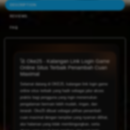
DESCRIPTION
REVIEWS
FAQ
🚀 Oke25 - Kalangan Link Login Game
Online Situs Terbaik Penambah Cuan
Maximal
Selamat datang di
OKE25
, kalangan link login game
online situs terbaik yang hadir sebagai jalur akses
praktis bagi pengguna yang ingin menemukan
pengalaman bermain lebih mudah, ringan, dan
terarah. Oke25 dibuat sebagai pilihan penambah
cuan maximal dengan tampilan yang nyaman dilihat,
alur halaman yang tidak membingungkan, serta