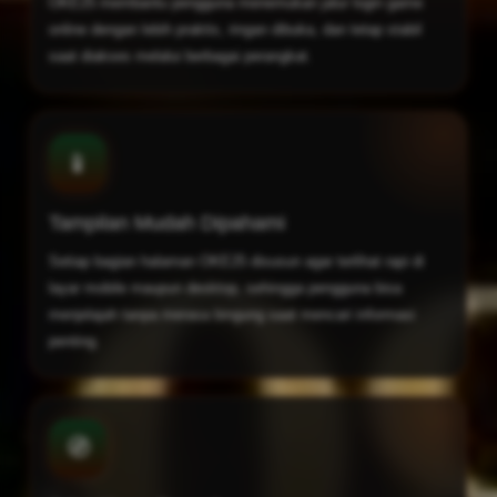
OKE25 membantu pengguna menemukan jalur login game
online dengan lebih praktis, ringan dibuka, dan tetap stabil
saat diakses melalui berbagai perangkat.
📱
Tampilan Mudah Dipahami
Setiap bagian halaman OKE25 disusun agar terlihat rapi di
layar mobile maupun desktop, sehingga pengguna bisa
menjelajah tanpa merasa bingung saat mencari informasi
penting.
🧭