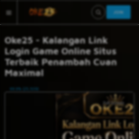
JOIN
Oke25 - Kalangan Link
Login Game Online Situs
Terbaik Penambah Cuan
Maximal
99.9% (25,509)