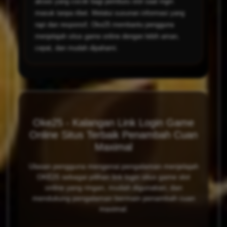
akses yang cocok bagi pemburu slot saat ingin
masuk tanpa ribet. Melalui susunan informasi yang
rapi dan responsif, Oke25 membantu pengguna
menjelajah situs game online dengan lebih aman,
cepat, dan mudah dipahami.
Oke25 - Kalangan Link Login Game
Online Situs Terbaik Penambah Cuan
Maximal
Ulasan pengguna mengenai pengalaman menjelajah
OKE25 sebagai pilihan link login situs game slot
online yang ringan, mudah digunakan, dan
mendukung pengalaman bermain penambah cuan
maximal.