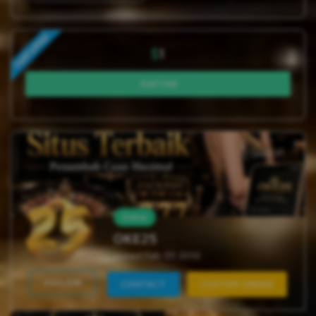
FEATURED
$
1
DAFTAR
5
Level X
Online
OKE25
Joined Feb 05 2010
FOLLOW
CONTACT
CUSTOM ORDER