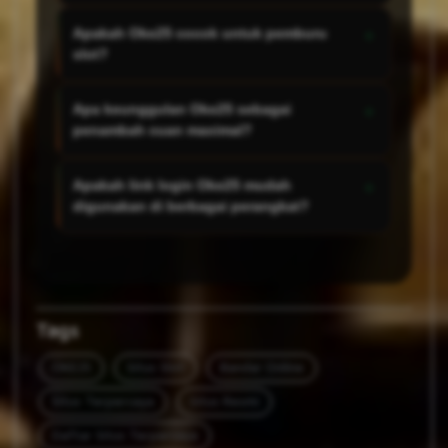
Oke25 disebut sebagai link login game online situs
Apakah Oke25 cocok untuk pemburu
+
terbaik karena menghadirkan tampilan sederhana,
slot?
akses responsif, serta jalur masuk yang lebih
praktis bagi pengguna yang ingin menjelajah game
Ya, Oke25 cocok bagi pemburu slot yang mencari
online tanpa ribet.
Apa keunggulan Oke25 sebagai
+
akses game online dengan alur penggunaan yang
penambah cuan maximal?
mudah dipahami, halaman ringan, dan pengalaman
bermain yang lebih terarah.
Keunggulan Oke25 terletak pada akses yang stabil,
Apakah link login Oke25 mudah
+
tampilan yang ramah pengguna, informasi yang
digunakan di berbagai perangkat?
tersusun rapi, serta kemudahan login yang
membantu pengguna bermain dengan lebih nyaman.
Link login Oke25 dirancang agar mudah digunakan
melalui berbagai perangkat, baik smartphone,
tablet, maupun desktop, sehingga pengguna dapat
mengakses halaman dengan lebih fleksibel.
Tags
OKE25
Situs Slot
Bandar Online
Situs Terpercaya
Situs Resmi
Daftar Situs Terpercaya