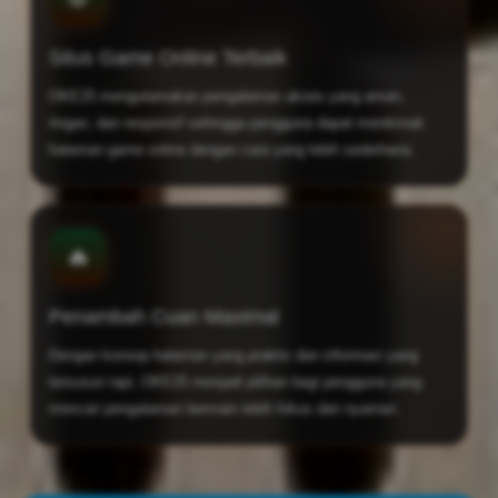
Situs Game Online Terbaik
OKE25 mengutamakan pengalaman akses yang aman,
ringan, dan responsif sehingga pengguna dapat menikmati
halaman game online dengan cara yang lebih sederhana.
🔥
Penambah Cuan Maximal
Dengan konsep halaman yang praktis dan informasi yang
tersusun rapi, OKE25 menjadi pilihan bagi pengguna yang
mencari pengalaman bermain lebih fokus dan nyaman.