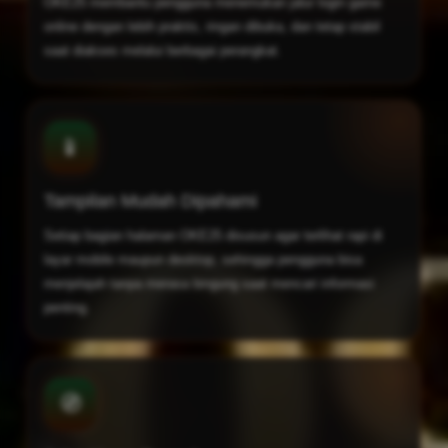
OKE25 membantu pengguna menemukan jalur login game
online dengan lebih praktis, ringan dibuka, dan tetap stabil
saat diakses melalui berbagai perangkat.
📱
Tampilan Mudah Dipahami
Setiap bagian halaman OKE25 disusun agar terlihat rapi di
layar mobile maupun desktop, sehingga pengguna bisa
menjelajah tanpa merasa bingung saat mencari informasi
penting.
🧭