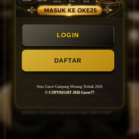
Mobile User
Oke25 terasa praktis digunakan karena link login
game online tersusun jelas dan tidak bikin bingung.
Tampilannya ringan, aksesnya cepat, dan cocok
buat pengguna yang ingin bermain lebih nyaman.
LOGIN
Hayabusa
â˜…â˜…â˜…â˜…â˜…
Pengunjung Rutin
Link login Oke25 selalu lancar, gak pernah susah
DAFTAR
masuk. CS-nya juga fast respon 24 jam. Mantap!
Sasmita Anjani
â˜…â˜…â˜…â˜…â˜…
Situs Gacor Gampang Menang Terbaik 2026
Pembaca Harian
© COPYRIGHT 2026 Gacor77
Oke25 membantu pengguna masuk ke halaman
game online dengan lebih terarah. Aksesnya stabil,
menu tidak membingungkan, dan terasa cocok bagi
pemburu slot yang ingin proses login lebih simpel.