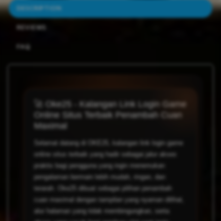
DESCRIPTION
REVIEWS
FAQ
🚀 Oke25 - Kalangan Link Login Game
Online Situs Terbaik Penambah Cuan
Maximal
Selamat datang di
OKE25
, kalangan link login game
online situs terbaik yang hadir sebagai jalur akses
praktis bagi pengguna yang ingin menemukan
pengalaman bermain lebih mudah, ringan, dan
terarah. Oke25 dibuat sebagai pilihan penambah
cuan maximal dengan tampilan yang nyaman dilihat,
alur halaman yang tidak membingungkan, serta