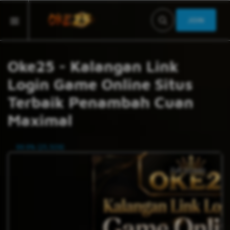
JOIN
Oke25 - Kalangan Link
Login Game Online Situs
Terbaik Penambah Cuan
Maximal
99.9% (25,509)