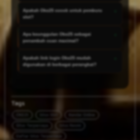
Oke25 disebut sebagai link login game online situs
Apakah Oke25 cocok untuk pemburu
+
terbaik karena menghadirkan tampilan sederhana,
slot?
akses responsif, serta jalur masuk yang lebih
praktis bagi pengguna yang ingin menjelajah game
Ya, Oke25 cocok bagi pemburu slot yang mencari
online tanpa ribet.
Apa keunggulan Oke25 sebagai
+
akses game online dengan alur penggunaan yang
penambah cuan maximal?
mudah dipahami, halaman ringan, dan pengalaman
bermain yang lebih terarah.
Keunggulan Oke25 terletak pada akses yang stabil,
Apakah link login Oke25 mudah
+
tampilan yang ramah pengguna, informasi yang
digunakan di berbagai perangkat?
tersusun rapi, serta kemudahan login yang
membantu pengguna bermain dengan lebih nyaman.
Link login Oke25 dirancang agar mudah digunakan
melalui berbagai perangkat, baik smartphone,
tablet, maupun desktop, sehingga pengguna dapat
mengakses halaman dengan lebih fleksibel.
Tags
OKE25
Situs Slot
Bandar Online
Situs Terpercaya
Situs Resmi
Daftar Situs Terpercaya