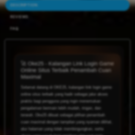
DESCRIPTION
REVIEWS
FAQ
🚀 Oke25 - Kalangan Link Login Game
Online Situs Terbaik Penambah Cuan
Maximal
Selamat datang di
OKE25
, kalangan link login game
online situs terbaik yang hadir sebagai jalur akses
praktis bagi pengguna yang ingin menemukan
pengalaman bermain lebih mudah, ringan, dan
terarah. Oke25 dibuat sebagai pilihan penambah
cuan maximal dengan tampilan yang nyaman dilihat,
alur halaman yang tidak membingungkan, serta