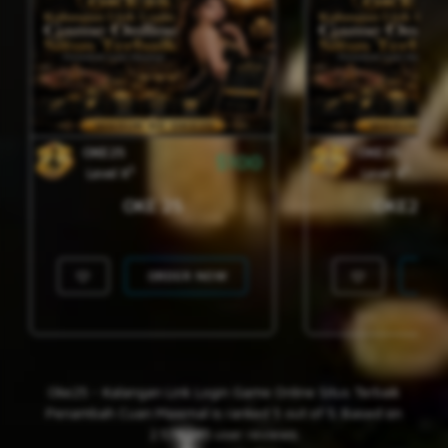
OKE25
OKE25
$100
5
5
Level X
Level X
OKE 25
OKE25 
ORDER NOW
ORD
Oke25 - Kalangan Link Login Game Online Situs Terbaik
Penambah Cuan Maximal
is ranked
5
out of
5
. Based on
2.578.245
user reviews.