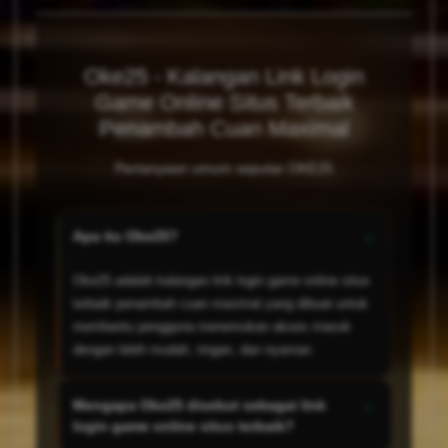
Oke25 - Kalangan Link Login
Game Online Situs Terbaik
Penambah Cuan Maximal
Pertanyaan umum seputar OKE25
Apa itu Oke25?
+
Oke25 adalah kalangan link login game online situs
terbaik penambah cuan maximal yang dibuat untuk
membantu pengguna menemukan akses masuk
dengan lebih mudah, ringan, dan nyaman.
Mengapa Oke25 disebut sebagai link
+
login game online situs terbaik?