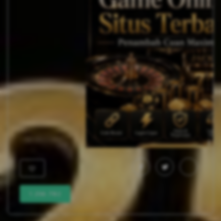
1.256.782