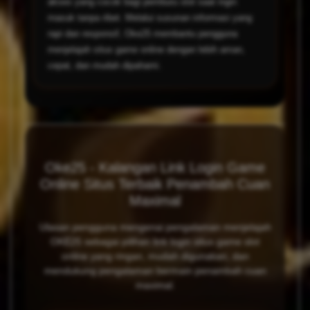
akses yang cocok bagi pemburu slot saat ingin
masuk tanpa ribet. Melalui susunan informasi yang
rapi dan responsif, Oke25 membantu pengguna
menjelajah situs game online dengan lebih aman,
cepat, dan mudah dipahami.
Oke25 - Kalangan Link Login Game
Online Situs Terbaik Penambah Cuan
Maximal
Ulasan pengguna mengenai pengalaman menjelajah
OKE25 sebagai pilihan link login situs game slot
online yang ringan, mudah digunakan, dan
mendukung pengalaman bermain penambah cuan
maximal.