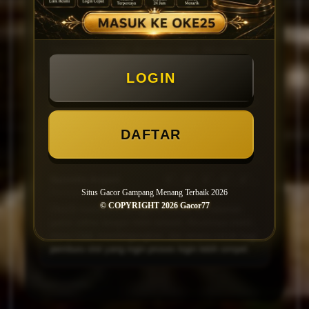
Mobile User
Oke25 terasa praktis digunakan karena link login
game online tersusun jelas dan tidak bikin bingung.
Tampilannya ringan, aksesnya cepat, dan cocok
buat pengguna yang ingin bermain lebih nyaman.
LOGIN
Hayabusa
â˜…â˜…â˜…â˜…â˜…
Pengunjung Rutin
Link login Oke25 selalu lancar, gak pernah susah
DAFTAR
masuk. CS-nya juga fast respon 24 jam. Mantap!
Sasmita Anjani
â˜…â˜…â˜…â˜…â˜…
Situs Gacor Gampang Menang Terbaik 2026
Pembaca Harian
© COPYRIGHT 2026 Gacor77
Oke25 membantu pengguna masuk ke halaman
game online dengan lebih terarah. Aksesnya stabil,
menu tidak membingungkan, dan terasa cocok bagi
pemburu slot yang ingin proses login lebih simpel.