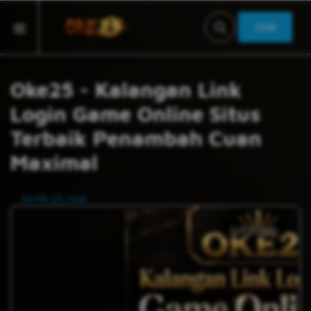
JOIN
Oke25 - Kalangan Link
Login Game Online Situs
Terbaik Penambah Cuan
Maximal
99.9% (25,509)