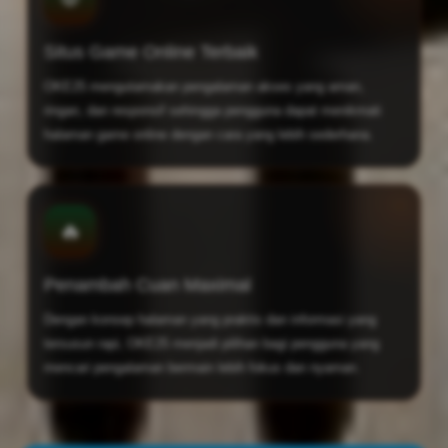
Situs Game Online Terbaik
OKE25 mengutamakan pengalaman akses yang aman,
ringan, dan responsif sehingga pengguna dapat menikmati
halaman game online dengan cara yang lebih sederhana.
🔥
Penambah Cuan Maximal
Dengan konsep halaman yang praktis dan informasi yang
tersusun rapi, OKE25 menjadi pilihan bagi pengguna yang
mencari pengalaman bermain lebih fokus dan nyaman.