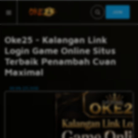
JOIN
Oke25 - Kalangan Link
Login Game Online Situs
Terbaik Penambah Cuan
Maximal
99.9% (25,509)