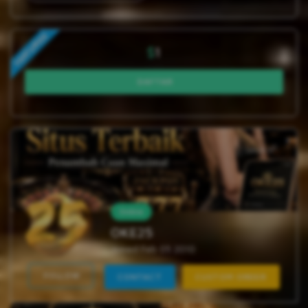
FEATURED
$
1
DAFTAR
5
Level X
Online
OKE25
Joined Feb 05 2010
FOLLOW
CONTACT
CUSTOM ORDER