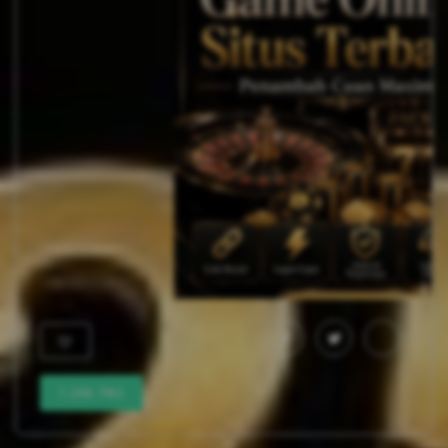
1.256.782