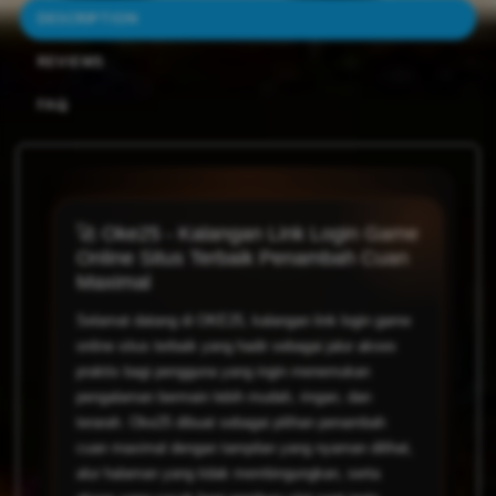
DESCRIPTION
REVIEWS
FAQ
🚀 Oke25 - Kalangan Link Login Game
Online Situs Terbaik Penambah Cuan
Maximal
Selamat datang di
OKE25
, kalangan link login game
online situs terbaik yang hadir sebagai jalur akses
praktis bagi pengguna yang ingin menemukan
pengalaman bermain lebih mudah, ringan, dan
terarah. Oke25 dibuat sebagai pilihan penambah
cuan maximal dengan tampilan yang nyaman dilihat,
alur halaman yang tidak membingungkan, serta