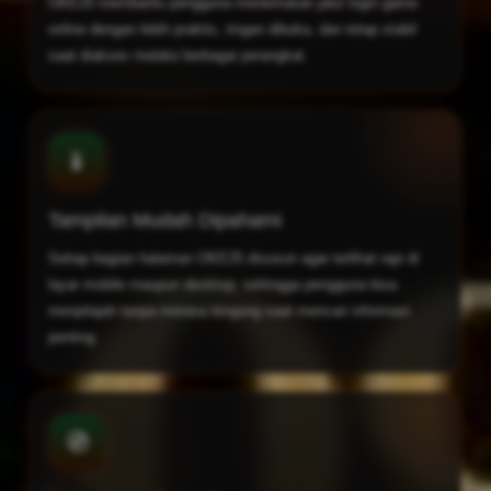
OKE25 membantu pengguna menemukan jalur login game
online dengan lebih praktis, ringan dibuka, dan tetap stabil
saat diakses melalui berbagai perangkat.
📱
Tampilan Mudah Dipahami
Setiap bagian halaman OKE25 disusun agar terlihat rapi di
layar mobile maupun desktop, sehingga pengguna bisa
menjelajah tanpa merasa bingung saat mencari informasi
penting.
🧭