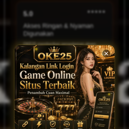
★★★★★
5.0
Akses Ringan & Nyaman
Digunakan
OKE25 memberikan pengalaman akses
yang lebih praktis melalui pilihan link login
situs game slot online yang tertata rapi.
Tampilannya ringan, navigasinya mudah
dipahami, dan cocok bagi pengguna yang
ingin mencari hiburan slot online dengan alur
bermain lebih nyaman serta peluang cuan
maximal.
R
Rama D
Pengguna Aktif
Rayhan Putra
â˜…â˜…â˜…â˜…â˜…