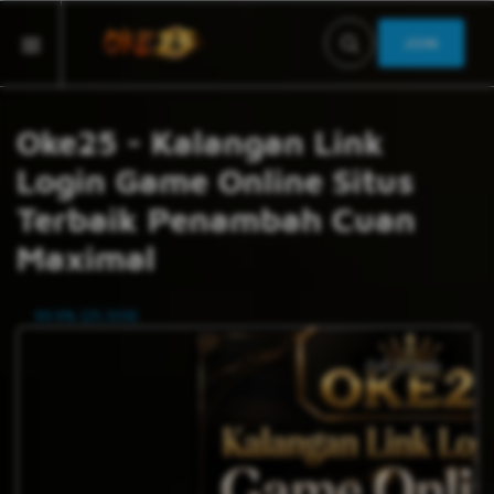
JOIN
Oke25 - Kalangan Link
Login Game Online Situs
Terbaik Penambah Cuan
Maximal
99.9% (25,509)