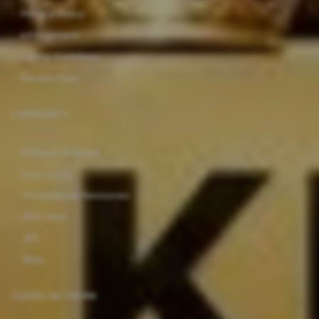
Privacy Policy
Infringement
Listing Guidelines
Service Fees
COMMUNITY
Affiliate Program
User Levels
Promotional Resources
RSS feed
API
Blog
CLERKS NETWORK