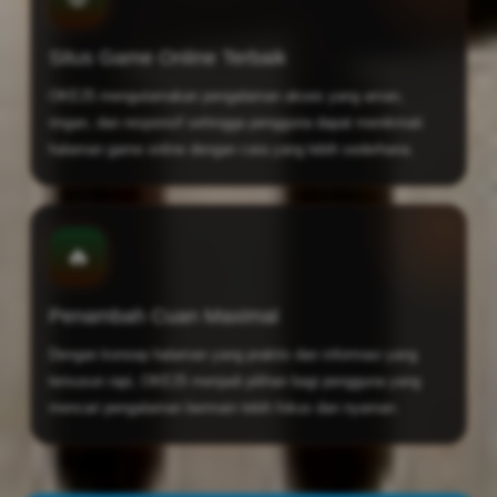
Situs Game Online Terbaik
OKE25 mengutamakan pengalaman akses yang aman,
ringan, dan responsif sehingga pengguna dapat menikmati
halaman game online dengan cara yang lebih sederhana.
🔥
Penambah Cuan Maximal
Dengan konsep halaman yang praktis dan informasi yang
tersusun rapi, OKE25 menjadi pilihan bagi pengguna yang
mencari pengalaman bermain lebih fokus dan nyaman.