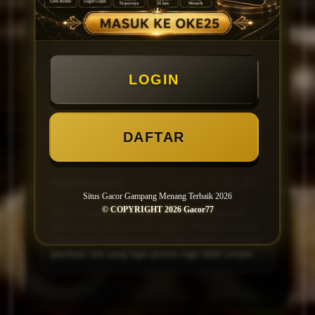
Mobile User
Oke25 terasa praktis digunakan karena link login
game online tersusun jelas dan tidak bikin bingung.
Tampilannya ringan, aksesnya cepat, dan cocok
buat pengguna yang ingin bermain lebih nyaman.
LOGIN
Hayabusa
â˜…â˜…â˜…â˜…â˜…
Pengunjung Rutin
Link login Oke25 selalu lancar, gak pernah susah
DAFTAR
masuk. CS-nya juga fast respon 24 jam. Mantap!
Sasmita Anjani
â˜…â˜…â˜…â˜…â˜…
Situs Gacor Gampang Menang Terbaik 2026
Pembaca Harian
© COPYRIGHT 2026 Gacor77
Oke25 membantu pengguna masuk ke halaman
game online dengan lebih terarah. Aksesnya stabil,
menu tidak membingungkan, dan terasa cocok bagi
pemburu slot yang ingin proses login lebih simpel.