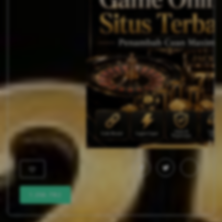
1.256.782