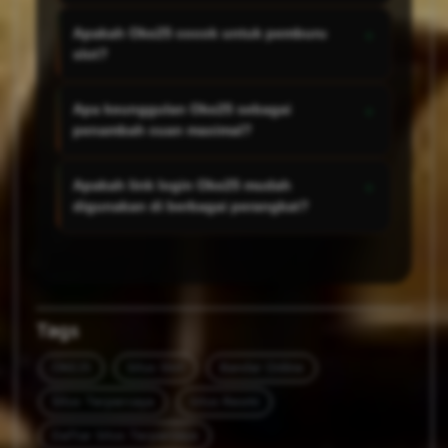
Oke25 disebut sebagai link login game online situs
Apakah Oke25 cocok untuk pemburu
+
terbaik karena menghadirkan tampilan sederhana,
slot?
akses responsif, serta jalur masuk yang lebih
praktis bagi pengguna yang ingin menjelajah game
Ya, Oke25 cocok bagi pemburu slot yang mencari
online tanpa ribet.
Apa keunggulan Oke25 sebagai
+
akses game online dengan alur penggunaan yang
penambah cuan maximal?
mudah dipahami, halaman ringan, dan pengalaman
bermain yang lebih terarah.
Keunggulan Oke25 terletak pada akses yang stabil,
Apakah link login Oke25 mudah
+
tampilan yang ramah pengguna, informasi yang
digunakan di berbagai perangkat?
tersusun rapi, serta kemudahan login yang
membantu pengguna bermain dengan lebih nyaman.
Link login Oke25 dirancang agar mudah digunakan
melalui berbagai perangkat, baik smartphone,
tablet, maupun desktop, sehingga pengguna dapat
mengakses halaman dengan lebih fleksibel.
Tags
OKE25
Situs Slot
Bandar Online
Situs Terpercaya
Situs Resmi
Daftar Situs Terpercaya