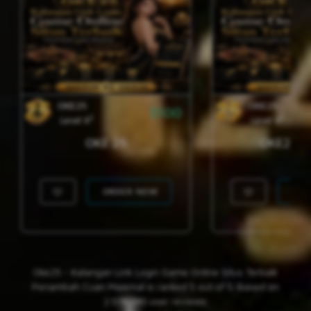
OKE25
OKE25
$100
5
5
Level X
Level X
OKE 25
OKE25 
ORDER NOW
ORD
Oke25 - Kalangan Link Login Game Online Situs Terbaik
Penambah Cuan Maximal
is ranked
5
out of
5
. Based on
2.578.245
user reviews.