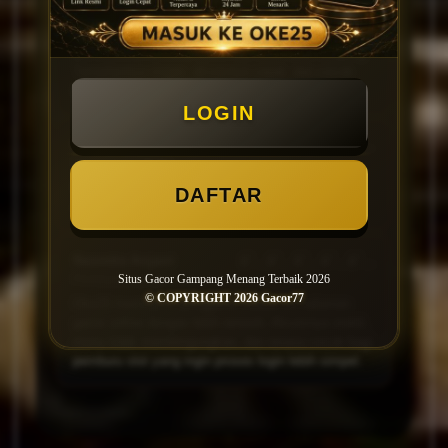
Mobile User
Oke25 terasa praktis digunakan karena link login
game online tersusun jelas dan tidak bikin bingung.
Tampilannya ringan, aksesnya cepat, dan cocok
buat pengguna yang ingin bermain lebih nyaman.
LOGIN
Hayabusa
â˜…â˜…â˜…â˜…â˜…
Pengunjung Rutin
Link login Oke25 selalu lancar, gak pernah susah
DAFTAR
masuk. CS-nya juga fast respon 24 jam. Mantap!
Sasmita Anjani
â˜…â˜…â˜…â˜…â˜…
Situs Gacor Gampang Menang Terbaik 2026
Pembaca Harian
© COPYRIGHT 2026 Gacor77
Oke25 membantu pengguna masuk ke halaman
game online dengan lebih terarah. Aksesnya stabil,
menu tidak membingungkan, dan terasa cocok bagi
pemburu slot yang ingin proses login lebih simpel.