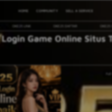
HOME
COMMUNITY
SELL A SERVICE
OKE25 LINK
OKE25 DAFTAR
OKE25
 Login Game Online Situs