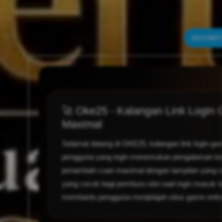
DESCRIP
🚀 Oke25 - Kalangan Link Login
Maximal
Selamat datang di
OKE25
, kalangan link login ga
pengguna yang ingin menemukan pengalaman berma
penambah cuan maximal dengan tampilan yang ny
yang cocok bagi pemburu slot saat ingin masuk ta
membantu pengguna menjelajah situs game onlin