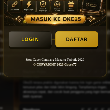
in Game Online Situs Terbaik Penamba
uan Maximal
LOGIN
DAFTAR
25 sebagai pilihan link login situs game slot online yang ringan, m
g pengalaman bermain penambah cuan maximal.
Situs Gacor Gampang Menang Terbaik 2026
© COPYRIGHT 2026 Gacor77
Rayhan Putra
â˜…â˜…â˜…â˜…â
★★★
Mobile User
Oke25 terasa praktis digunakan karena link login game onlin
tersusun jelas dan tidak bikin bingung. Tampilannya ringan,
aksesnya cepat, dan cocok buat pengguna yang ingin berma
lebih nyaman.
ne
Hayabusa
â˜…â˜…â˜…â˜…â