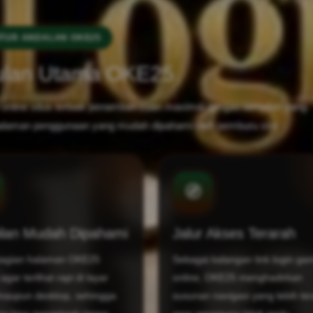
ITUR ANDALAN OKE25
ulan Utama OKE25
 online situs terbaik penambah cuan maximal dengan tampilan yang
engalaman penggunaan yang mudah dipahami oleh pemburu slot.
🧭
lan Mudah Dipahami
Jalur Akses Terarah
bagian halaman OKE25
Sebagai kalangan link login ga
agar terlihat rapi di layar
online, OKE25 menghadirkan
maupun desktop, sehingga
susunan navigasi yang lebih te