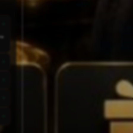
+
na
+
a
+
+
+