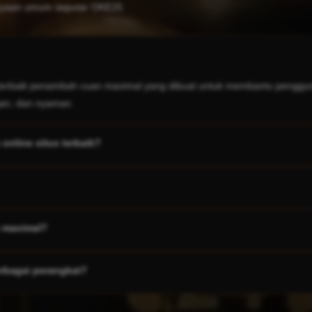
nyaan umum seputar OKE25
us terbaik penambah cuan maximal yang dibuat untuk membantu penggu
an, dan nyaman.
online situs terbaik?
terbaik karena menghadirkan tampilan sederhana, akses responsif, sert
ngin menjelajah game online tanpa ribet.
akses game online dengan alur penggunaan yang mudah dipahami,
 maximal?
 terarah.
tampilan yang ramah pengguna, informasi yang tersusun rapi, serta
rbagai perangkat?
 dengan lebih nyaman.
elalui berbagai perangkat, baik smartphone, tablet, maupun desktop,