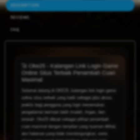
DESCRIPTION
REVIEWS
FAQ
🚀 Oke25 - Kalangan Link Login Game
Online Situs Terbaik Penambah Cuan
Maximal
Selamat datang di
OKE25
, kalangan link login game
online situs terbaik yang hadir sebagai jalur akses
praktis bagi pengguna yang ingin menemukan
pengalaman bermain lebih mudah, ringan, dan
terarah. Oke25 dibuat sebagai pilihan penambah
cuan maximal dengan tampilan yang nyaman dilihat,
alur halaman yang tidak membingungkan, serta