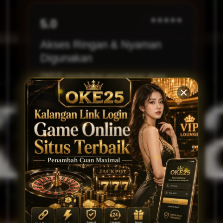
★★★★★
5.0
Akses Ringan & Nyaman
Digunakan
OKE25 memberikan pengalaman akses
yang lebih praktis melalui pilihan link login
situs game slot online yang tertata rapi.
Tampilannya ringan, navigasinya mudah
dipahami, dan cocok bagi pengguna yang
ingin mencari hiburan slot online dengan alur
bermain lebih nyaman serta peluang cuan
maximal.
R
Rama D
Pengguna Aktif
Rayhan Putra
â˜…â˜…â˜…â˜…â˜…