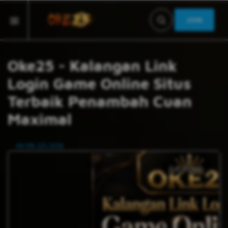
JOIN
Oke25 - Kalangan Link
Login Game Online Situs
Terbaik Penambah Cuan
Maximal
99.9% (25,509)