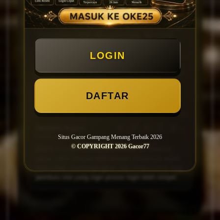
Mobile User
Oke25 terasa praktis digunakan karena link login
game online tersusun jelas dan tidak bikin bingung.
Tampilannya ringan, aksesnya cepat, dan cocok
buat pengguna yang ingin bermain lebih nyaman.
LOGIN
Hayabusa
â˜…â˜…â˜…â˜…â˜…
Pengunjung Rutin
Link login Oke25 selalu lancar, gak pernah susah
DAFTAR
masuk. CS-nya juga fast respon 24 jam. Mantap!
Sasmita Anjani
â˜…â˜…â˜…â˜…â˜…
Situs Gacor Gampang Menang Terbaik 2026
Pembaca Harian
© COPYRIGHT 2026 Gacor77
Oke25 membantu pengguna masuk ke halaman
game online dengan lebih terarah. Aksesnya stabil,
menu tidak membingungkan, dan terasa cocok bagi
pemburu slot yang ingin proses login lebih simpel.