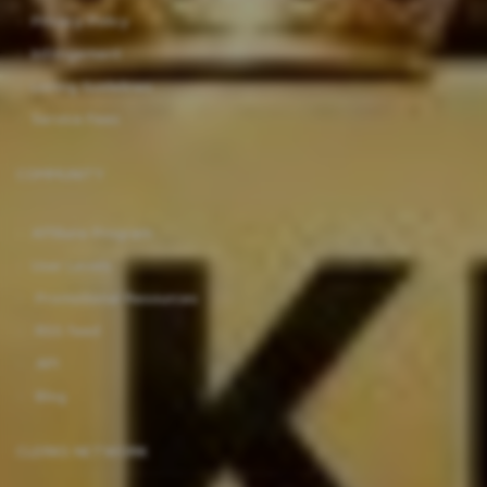
Privacy Policy
Infringement
Listing Guidelines
Service Fees
COMMUNITY
Affiliate Program
User Levels
Promotional Resources
RSS feed
API
Blog
CLERKS NETWORK