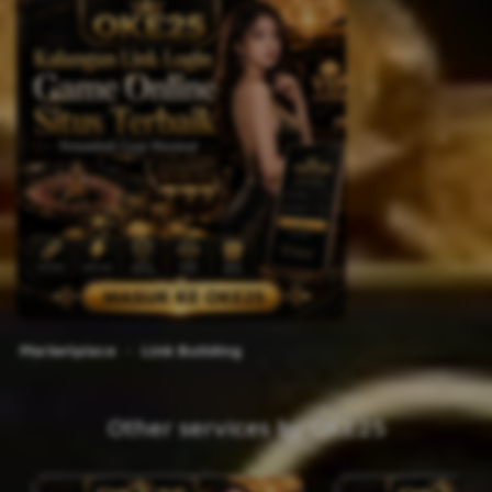
Marketplace
Link Building
Other services by OKE25