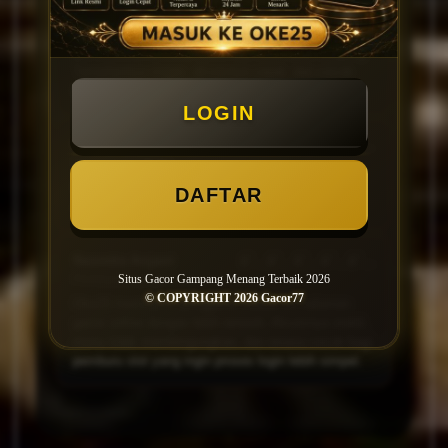
Mobile User
Oke25 terasa praktis digunakan karena link login
game online tersusun jelas dan tidak bikin bingung.
Tampilannya ringan, aksesnya cepat, dan cocok
buat pengguna yang ingin bermain lebih nyaman.
LOGIN
Hayabusa
â˜…â˜…â˜…â˜…â˜…
Pengunjung Rutin
Link login Oke25 selalu lancar, gak pernah susah
DAFTAR
masuk. CS-nya juga fast respon 24 jam. Mantap!
Sasmita Anjani
â˜…â˜…â˜…â˜…â˜…
Situs Gacor Gampang Menang Terbaik 2026
Pembaca Harian
© COPYRIGHT 2026 Gacor77
Oke25 membantu pengguna masuk ke halaman
game online dengan lebih terarah. Aksesnya stabil,
menu tidak membingungkan, dan terasa cocok bagi
pemburu slot yang ingin proses login lebih simpel.