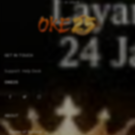
$
1
-
In stock
GET IN TOUCH
Support:
Help Desk
OKE25
ABOUT
Terms of Service