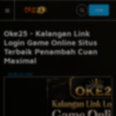
JOIN
Oke25 - Kalangan Link
Login Game Online Situs
Terbaik Penambah Cuan
Maximal
99.9% (25,509)