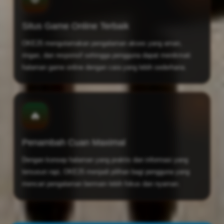
Situs Game Online Terbaik
OKE25 mengutamakan pengalaman akses yang aman,
ringan, dan responsif sehingga pengguna dapat menikmati
halaman game online dengan cara yang lebih sederhana.
🔥
Penambah Cuan Maximal
Dengan konsep halaman yang praktis dan informasi yang
tersusun rapi, OKE25 menjadi pilihan bagi pengguna yang
mencari pengalaman bermain lebih fokus dan nyaman.