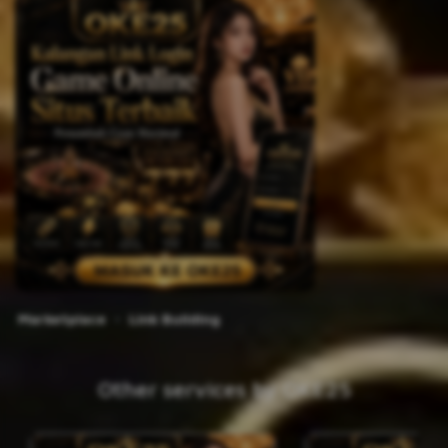
Marketplace
Link Building
Other services by OKE25