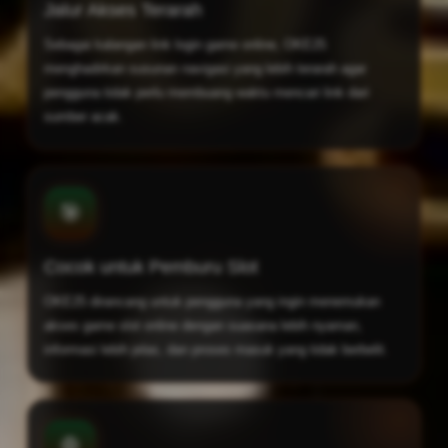
Jalur Akses Terarah
Sebagai kalangan link login game online, OKE25
menghadirkan susunan navigasi yang lebih terarah agar
pengguna tidak perlu membuang waktu mencari link dari
sumber acak.
🎯
Cocok untuk Pemburu Slot
OKE25 dirancang untuk pengguna yang ingin menemukan
akses game slot online dengan suasana lebih nyaman,
informasi lebih jelas, dan proses masuk yang tidak berbelit.
🌐