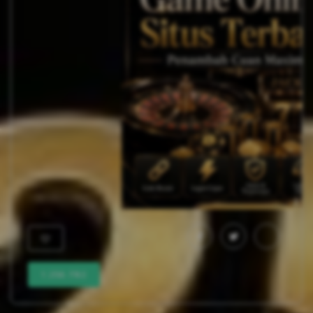
1.256.782