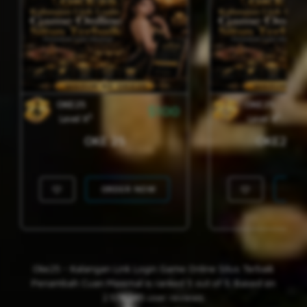
OKE25
OKE25
$100
5
5
Level X
Level X
OKE 25
OKE25 
ORDER NOW
ORD
Oke25 - Kalangan Link Login Game Online Situs Terbaik
Penambah Cuan Maximal
is ranked
5
out of
5
. Based on
2.578.245
user reviews.