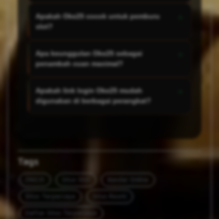
Oke25 disebut sebagai link login game online situs
Apakah Oke25 cocok untuk pemburu
+
terbaik karena menghadirkan tampilan sederhana,
slot?
akses responsif, serta jalur masuk yang lebih
praktis bagi pengguna yang ingin menjelajah game
Ya, Oke25 cocok bagi pemburu slot yang mencari
online tanpa ribet.
Apa keunggulan Oke25 sebagai
+
akses game online dengan alur penggunaan yang
penambah cuan maximal?
mudah dipahami, halaman ringan, dan pengalaman
bermain yang lebih terarah.
Keunggulan Oke25 terletak pada akses yang stabil,
Apakah link login Oke25 mudah
+
tampilan yang ramah pengguna, informasi yang
digunakan di berbagai perangkat?
tersusun rapi, serta kemudahan login yang
membantu pengguna bermain dengan lebih nyaman.
Link login Oke25 dirancang agar mudah digunakan
melalui berbagai perangkat, baik smartphone,
tablet, maupun desktop, sehingga pengguna dapat
mengakses halaman dengan lebih fleksibel.
Tags
OKE25
Situs Slot
Bandar Online
Situs Terpercaya
Situs Resmi
Daftar Situs Terpercaya