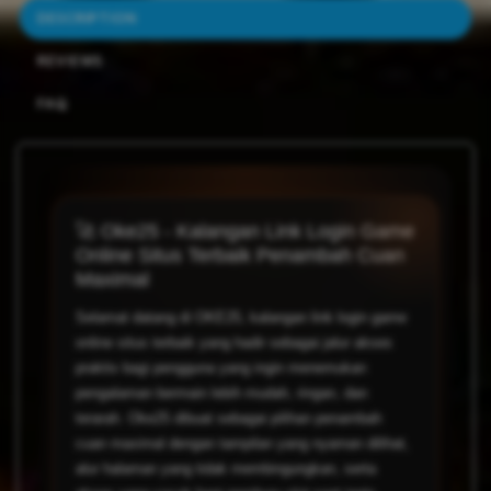
DESCRIPTION
REVIEWS
FAQ
🚀 Oke25 - Kalangan Link Login Game
Online Situs Terbaik Penambah Cuan
Maximal
Selamat datang di
OKE25
, kalangan link login game
online situs terbaik yang hadir sebagai jalur akses
praktis bagi pengguna yang ingin menemukan
pengalaman bermain lebih mudah, ringan, dan
terarah. Oke25 dibuat sebagai pilihan penambah
cuan maximal dengan tampilan yang nyaman dilihat,
alur halaman yang tidak membingungkan, serta