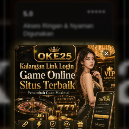
★★★★★
5.0
Akses Ringan & Nyaman
Digunakan
OKE25 memberikan pengalaman akses
yang lebih praktis melalui pilihan link login
situs game slot online yang tertata rapi.
Tampilannya ringan, navigasinya mudah
dipahami, dan cocok bagi pengguna yang
ingin mencari hiburan slot online dengan alur
bermain lebih nyaman serta peluang cuan
maximal.
R
Rama D
Pengguna Aktif
Rayhan Putra
â˜…â˜…â˜…â˜…â˜…