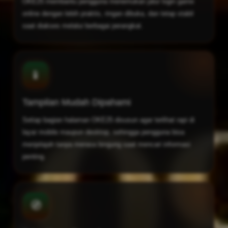
OKE25 membantu pengguna menemukan jalur login game
online dengan lebih praktis, ringan dibuka, dan tetap stabil
saat diakses melalui berbagai perangkat.
📱
Tampilan Mudah Dipahami
Setiap bagian halaman OKE25 disusun agar terlihat rapi di
layar mobile maupun desktop, sehingga pengguna bisa
menjelajah tanpa merasa bingung saat mencari informasi
penting.
🧭