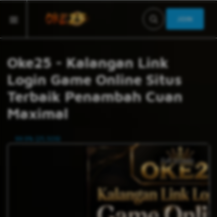
JOIN
Oke25 - Kalangan Link
Login Game Online Situs
Terbaik Penambah Cuan
Maximal
99.9% (25,509)