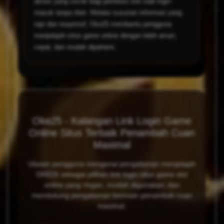
akses yang cocok bagi pemburu slot saat ingin
masuk tanpa ribet. Melalui susunan informasi yang
rapi dan responsif, Oke25 membantu pengguna
menjelajah situs game online dengan lebih aman,
cepat, dan mudah dipahami.
Oke25 - Kalangan Link Login Game
Online Situs Terbaik Penambah Cuan
Maximal
Ulasan pengguna mengenai pengalaman menjelajah
OKE25 sebagai pilihan link login situs game slot
online yang ringan, mudah digunakan, dan
mendukung pengalaman bermain penambah cuan
maximal.