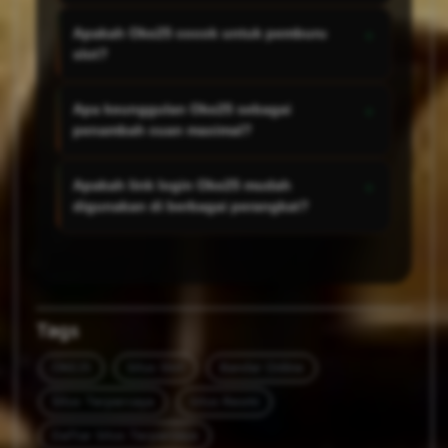
Oke25 disebut sebagai link login game online situs
Apakah Oke25 cocok untuk pemburu
+
terbaik karena menghadirkan tampilan sederhana,
slot?
akses responsif, serta jalur masuk yang lebih
praktis bagi pengguna yang ingin menjelajah game
Ya, Oke25 cocok bagi pemburu slot yang mencari
online tanpa ribet.
Apa keunggulan Oke25 sebagai
+
akses game online dengan alur penggunaan yang
penambah cuan maximal?
mudah dipahami, halaman ringan, dan pengalaman
bermain yang lebih terarah.
Keunggulan Oke25 terletak pada akses yang stabil,
Apakah link login Oke25 mudah
+
tampilan yang ramah pengguna, informasi yang
digunakan di berbagai perangkat?
tersusun rapi, serta kemudahan login yang
membantu pengguna bermain dengan lebih nyaman.
Link login Oke25 dirancang agar mudah digunakan
melalui berbagai perangkat, baik smartphone,
tablet, maupun desktop, sehingga pengguna dapat
mengakses halaman dengan lebih fleksibel.
Tags
OKE25
Situs Slot
Bandar Online
Situs Terpercaya
Situs Resmi
Daftar Situs Terpercaya