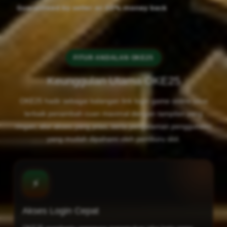
Guaranteed by seller or 50% money back
FITUR ANDALAN OKE25
Keunggulan Utama OKE25
OKE25 hadir sebagai kalangan link login game online situs
terbaik penambah cuan maximal dengan tampilan yang
ringan, alur akses yang jelas, serta pengalaman penggunaan
yang mudah dipahami oleh pemburu slot.
⚡
Akses Login Cepat