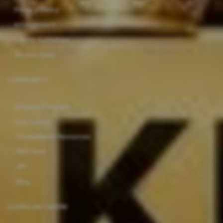
Privacy Policy
Infringement
Listing Guidelines
Service Fees
COMMUNITY
Affiliate Program
User Levels
Promotional Resources
RSS feed
API
Blog
CLERKS NETWORK