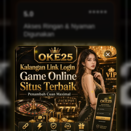
★★★★★
5.0
Akses Ringan & Nyaman
Digunakan
OKE25 memberikan pengalaman akses
yang lebih praktis melalui pilihan link login
situs game slot online yang tertata rapi.
Tampilannya ringan, navigasinya mudah
dipahami, dan cocok bagi pengguna yang
ingin mencari hiburan slot online dengan alur
bermain lebih nyaman serta peluang cuan
maximal.
R
Rama D
Pengguna Aktif
Rayhan Putra
â˜…â˜…â˜…â˜…â˜…