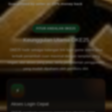
Guaranteed by seller or 50% money back
FITUR ANDALAN OKE25
Keunggulan Utama OKE25
OKE25 hadir sebagai kalangan link login game online situs
terbaik penambah cuan maximal dengan tampilan yang
ringan, alur akses yang jelas, serta pengalaman penggunaan
yang mudah dipahami oleh pemburu slot.
⚡
Akses Login Cepat