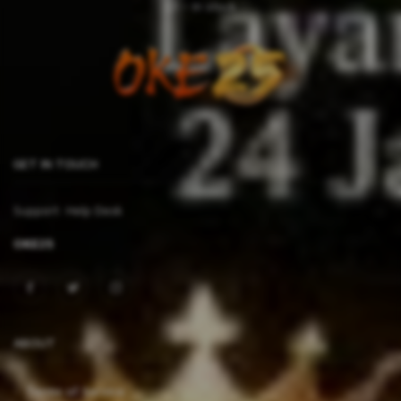
$
1
-
In stock
GET IN TOUCH
Support:
Help Desk
OKE25
ABOUT
Terms of Service