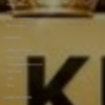
Privacy Policy
Infringement
Listing Guidelines
Service Fees
COMMUNITY
Affiliate Program
User Levels
Promotional Resources
RSS feed
API
Blog
CLERKS NETWORK