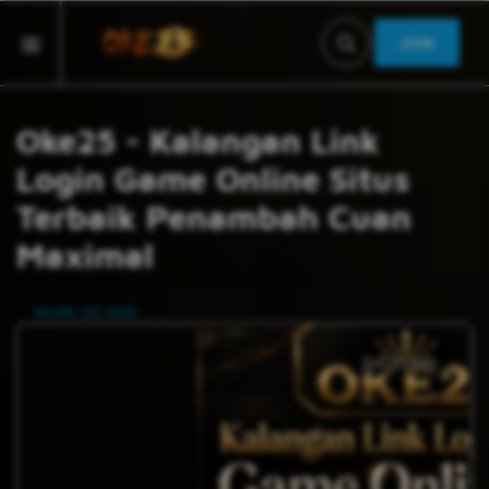
JOIN
Oke25 - Kalangan Link
Login Game Online Situs
Terbaik Penambah Cuan
Maximal
99.9% (25,509)