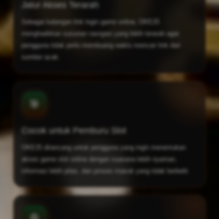
Jalur Akses Terarah
Sebagai kalangan link login game online, OKE25
menghadirkan susunan navigasi yang lebih terarah agar
pengguna tidak perlu membuang waktu mencari link dari
sumber acak.
🎯
Cocok untuk Pemburu Slot
OKE25 dirancang untuk pengguna yang ingin menemukan
akses game slot online dengan suasana lebih nyaman,
informasi lebih jelas, dan proses masuk yang tidak berbelit.
🌐