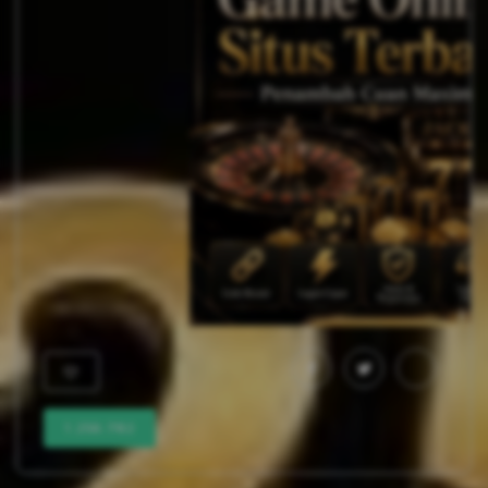
1.256.782