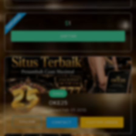
FEATURED
$
1
DAFTAR
5
Level X
Online
OKE25
Joined Feb 05 2010
FOLLOW
CONTACT
CUSTOM ORDER