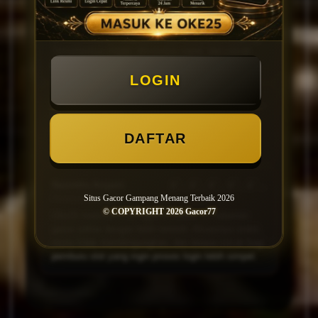
Mobile User
Oke25 terasa praktis digunakan karena link login
game online tersusun jelas dan tidak bikin bingung.
Tampilannya ringan, aksesnya cepat, dan cocok
buat pengguna yang ingin bermain lebih nyaman.
LOGIN
Hayabusa
â˜…â˜…â˜…â˜…â˜…
Pengunjung Rutin
Link login Oke25 selalu lancar, gak pernah susah
DAFTAR
masuk. CS-nya juga fast respon 24 jam. Mantap!
Sasmita Anjani
â˜…â˜…â˜…â˜…â˜…
Situs Gacor Gampang Menang Terbaik 2026
Pembaca Harian
© COPYRIGHT 2026 Gacor77
Oke25 membantu pengguna masuk ke halaman
game online dengan lebih terarah. Aksesnya stabil,
menu tidak membingungkan, dan terasa cocok bagi
pemburu slot yang ingin proses login lebih simpel.