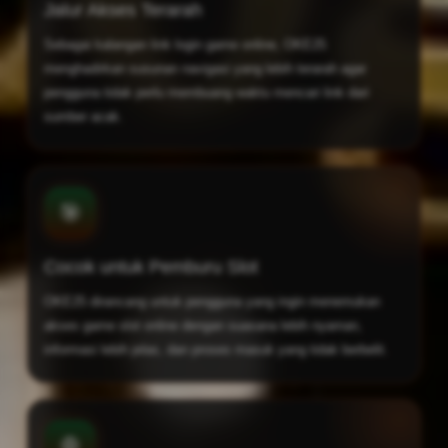
Jalur Akses Terarah
Sebagai kalangan link login game online, OKE25
menghadirkan susunan navigasi yang lebih terarah agar
pengguna tidak perlu membuang waktu mencari link dari
sumber acak.
🎯
Cocok untuk Pemburu Slot
OKE25 dirancang untuk pengguna yang ingin menemukan
akses game slot online dengan suasana lebih nyaman,
informasi lebih jelas, dan proses masuk yang tidak berbelit.
🌐