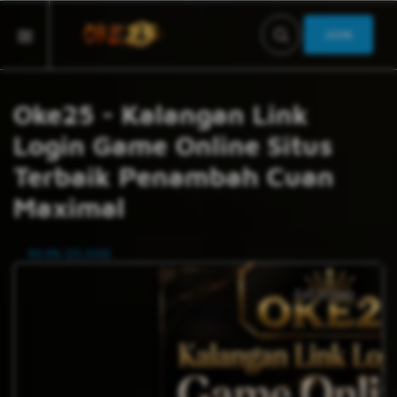
JOIN
Oke25 - Kalangan Link
Login Game Online Situs
Terbaik Penambah Cuan
Maximal
99.9% (25,509)