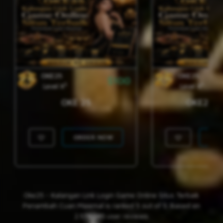
OKE25
OKE25
$100
5
5
Level X
Level X
OKE 25
OKE25 
ORDER NOW
ORD
Oke25 - Kalangan Link Login Game Online Situs Terbaik
Penambah Cuan Maximal
is ranked
5
out of
5
. Based on
2.578.245
user reviews.