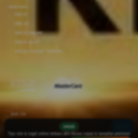
Ionicware
OKE25
OKE 25
OKE25 ONLINE
OKE25 SLOT
OKE25 PILIHAN TERBAIK
Join Us
OKE25
Tips slot & togel online terbaru â€¢ Akses cepat & tampilan premium