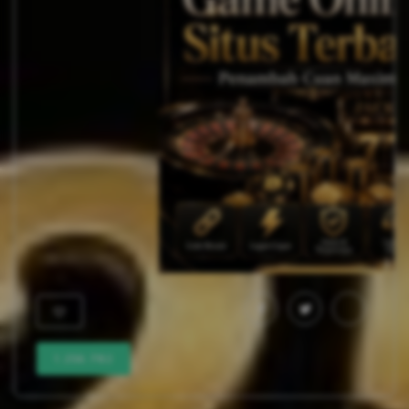
1.256.782