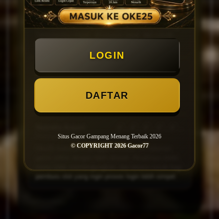
Mobile User
Oke25 terasa praktis digunakan karena link login
game online tersusun jelas dan tidak bikin bingung.
Tampilannya ringan, aksesnya cepat, dan cocok
buat pengguna yang ingin bermain lebih nyaman.
LOGIN
Hayabusa
â˜…â˜…â˜…â˜…â˜…
Pengunjung Rutin
Link login Oke25 selalu lancar, gak pernah susah
DAFTAR
masuk. CS-nya juga fast respon 24 jam. Mantap!
Sasmita Anjani
â˜…â˜…â˜…â˜…â˜…
Situs Gacor Gampang Menang Terbaik 2026
Pembaca Harian
© COPYRIGHT 2026 Gacor77
Oke25 membantu pengguna masuk ke halaman
game online dengan lebih terarah. Aksesnya stabil,
menu tidak membingungkan, dan terasa cocok bagi
pemburu slot yang ingin proses login lebih simpel.