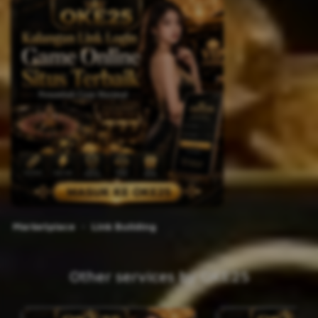
Marketplace
Link Building
Other services by OKE25