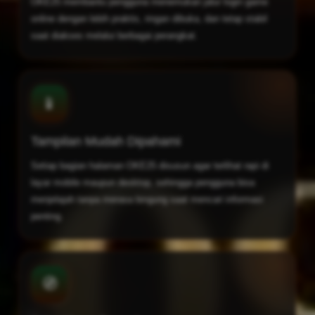
OKE25 membantu pengguna menemukan jalur login game
online dengan lebih praktis, ringan dibuka, dan tetap stabil
saat diakses melalui berbagai perangkat.
📱
Tampilan Mudah Dipahami
Setiap bagian halaman OKE25 disusun agar terlihat rapi di
layar mobile maupun desktop, sehingga pengguna bisa
menjelajah tanpa merasa bingung saat mencari informasi
penting.
🧭