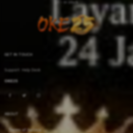
$
1
-
In stock
GET IN TOUCH
Support:
Help Desk
OKE25
ABOUT
Terms of Service