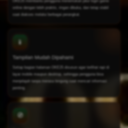
OKE25 membantu pengguna menemukan jalur login game
online dengan lebih praktis, ringan dibuka, dan tetap stabil
saat diakses melalui berbagai perangkat.
📱
Tampilan Mudah Dipahami
Setiap bagian halaman OKE25 disusun agar terlihat rapi di
layar mobile maupun desktop, sehingga pengguna bisa
menjelajah tanpa merasa bingung saat mencari informasi
penting.
🧭