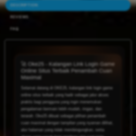
DESCRIPTION
REVIEWS
FAQ
🚀 Oke25 - Kalangan Link Login Game
Online Situs Terbaik Penambah Cuan
Maximal
Selamat datang di
OKE25
, kalangan link login game
online situs terbaik yang hadir sebagai jalur akses
praktis bagi pengguna yang ingin menemukan
pengalaman bermain lebih mudah, ringan, dan
terarah. Oke25 dibuat sebagai pilihan penambah
cuan maximal dengan tampilan yang nyaman dilihat,
alur halaman yang tidak membingungkan, serta