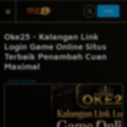
JOIN
Oke25 - Kalangan Link
Login Game Online Situs
Terbaik Penambah Cuan
Maximal
99.9% (25,509)