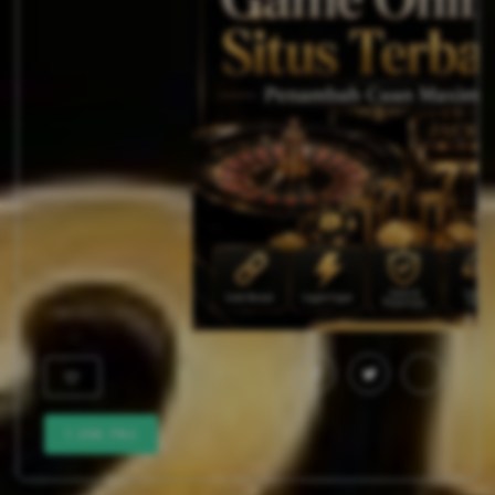
1.256.782