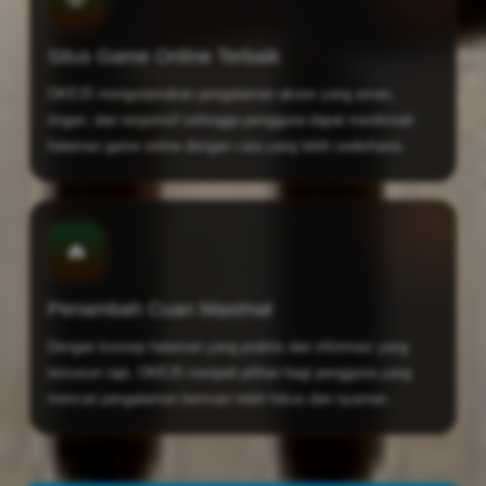
Situs Game Online Terbaik
OKE25 mengutamakan pengalaman akses yang aman,
ringan, dan responsif sehingga pengguna dapat menikmati
halaman game online dengan cara yang lebih sederhana.
🔥
Penambah Cuan Maximal
Dengan konsep halaman yang praktis dan informasi yang
tersusun rapi, OKE25 menjadi pilihan bagi pengguna yang
mencari pengalaman bermain lebih fokus dan nyaman.