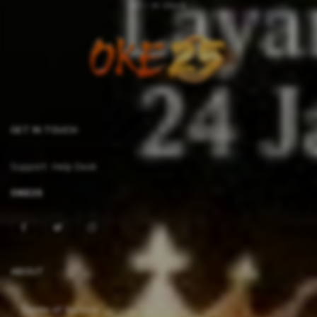
$
1
-
In stock
GET IN TOUCH
Support:
Help Desk
OKE25
ABOUT
Terms of Service