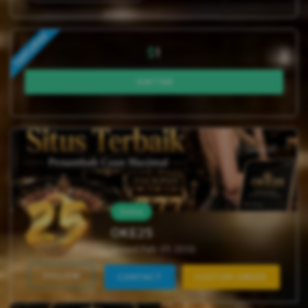
FEATURED
$
1
DAFTAR
5
Level X
Online
OKE25
Joined Feb 05 2010
FOLLOW
CONTACT
CUSTOM ORDER