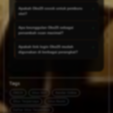
Oke25 disebut sebagai link login game online situs
Apakah Oke25 cocok untuk pemburu
+
terbaik karena menghadirkan tampilan sederhana,
slot?
akses responsif, serta jalur masuk yang lebih
praktis bagi pengguna yang ingin menjelajah game
Ya, Oke25 cocok bagi pemburu slot yang mencari
online tanpa ribet.
Apa keunggulan Oke25 sebagai
+
akses game online dengan alur penggunaan yang
penambah cuan maximal?
mudah dipahami, halaman ringan, dan pengalaman
bermain yang lebih terarah.
Keunggulan Oke25 terletak pada akses yang stabil,
Apakah link login Oke25 mudah
+
tampilan yang ramah pengguna, informasi yang
digunakan di berbagai perangkat?
tersusun rapi, serta kemudahan login yang
membantu pengguna bermain dengan lebih nyaman.
Link login Oke25 dirancang agar mudah digunakan
melalui berbagai perangkat, baik smartphone,
tablet, maupun desktop, sehingga pengguna dapat
mengakses halaman dengan lebih fleksibel.
Tags
OKE25
Situs Slot
Bandar Online
Situs Terpercaya
Situs Resmi
Daftar Situs Terpercaya