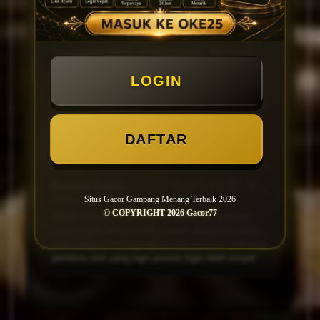
Mobile User
Oke25 terasa praktis digunakan karena link login
game online tersusun jelas dan tidak bikin bingung.
Tampilannya ringan, aksesnya cepat, dan cocok
buat pengguna yang ingin bermain lebih nyaman.
LOGIN
Hayabusa
â˜…â˜…â˜…â˜…â˜…
Pengunjung Rutin
Link login Oke25 selalu lancar, gak pernah susah
DAFTAR
masuk. CS-nya juga fast respon 24 jam. Mantap!
Sasmita Anjani
â˜…â˜…â˜…â˜…â˜…
Situs Gacor Gampang Menang Terbaik 2026
Pembaca Harian
© COPYRIGHT 2026 Gacor77
Oke25 membantu pengguna masuk ke halaman
game online dengan lebih terarah. Aksesnya stabil,
menu tidak membingungkan, dan terasa cocok bagi
pemburu slot yang ingin proses login lebih simpel.