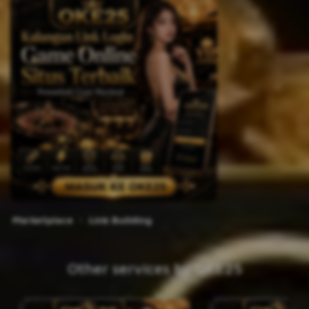
Marketplace
Link Building
Other services by OKE25