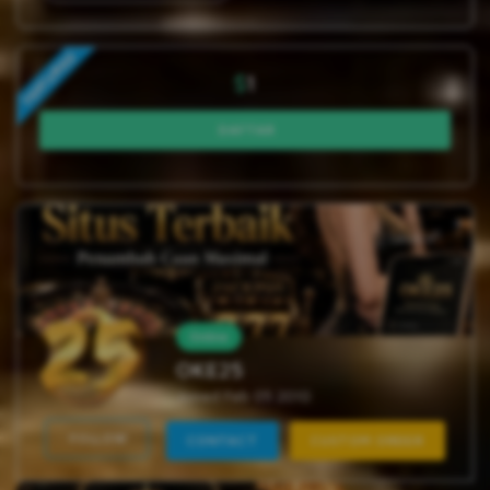
FEATURED
$
1
DAFTAR
5
Level X
Online
OKE25
Joined Feb 05 2010
FOLLOW
CONTACT
CUSTOM ORDER