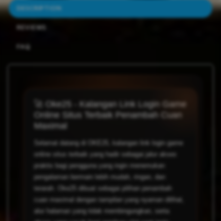
DESCRIPTION
REVIEWS
FAQ
🚀 Oke25 - Kalangan Link Login Game
Online Situs Terbaik Penambah Cuan
Maximal
Selamat datang di
OKE25
, kalangan link login game
online situs terbaik yang hadir sebagai jalur akses
praktis bagi pengguna yang ingin menemukan
pengalaman bermain lebih mudah, ringan, dan
terarah. Oke25 dibuat sebagai pilihan penambah
cuan maximal dengan tampilan yang nyaman dilihat,
alur halaman yang tidak membingungkan, serta