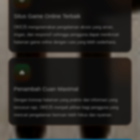
Situs Game Online Terbaik
OKE25 mengutamakan pengalaman akses yang aman,
ringan, dan responsif sehingga pengguna dapat menikmati
halaman game online dengan cara yang lebih sederhana.
🔥
Penambah Cuan Maximal
Dengan konsep halaman yang praktis dan informasi yang
tersusun rapi, OKE25 menjadi pilihan bagi pengguna yang
mencari pengalaman bermain lebih fokus dan nyaman.