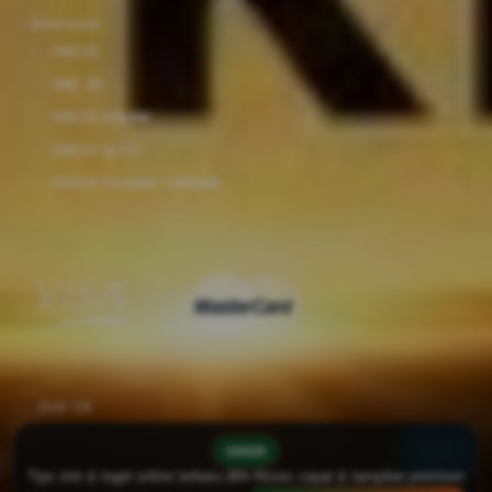
Ionicware
OKE25
OKE 25
OKE25 ONLINE
OKE25 SLOT
OKE25 PILIHAN TERBAIK
Join Us
OKE25
Tips slot & togel online terbaru â€¢ Akses cepat & tampilan premium