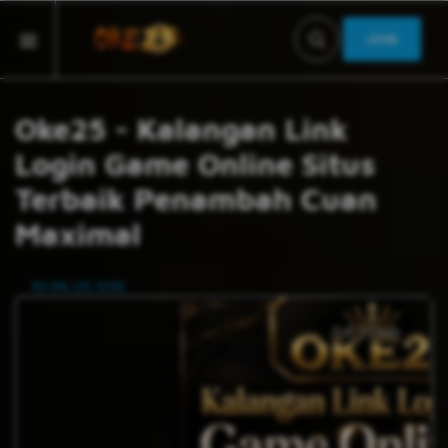
JOIN
Oke25 - Kalangan Link
Login Game Online Situs
Terbaik Penambah Cuan
Maximal
99.9% (25,509)