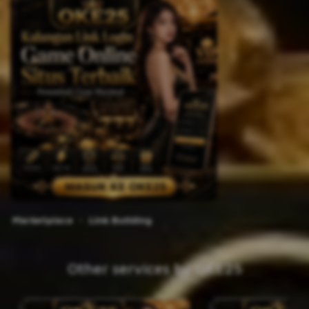
Marketplace
Link Building
Other services by OKE25