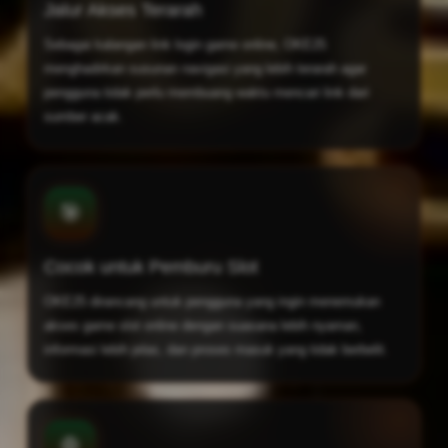
Jalur Akses Terarah
Sebagai kalangan link login game online, OKE25
menghadirkan susunan navigasi yang lebih terarah agar
pengguna tidak perlu membuang waktu mencari link dari
sumber acak.
🎯
Cocok untuk Pemburu Slot
OKE25 dirancang untuk pengguna yang ingin menemukan
akses game slot online dengan suasana lebih nyaman,
informasi lebih jelas, dan proses masuk yang tidak berbelit.
🌐