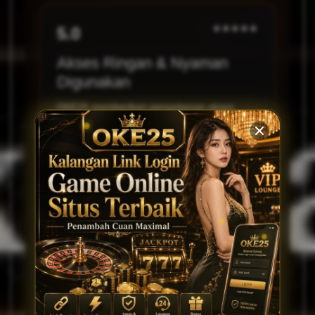
★★★★★
5.0
Akses Ringan & Nyaman
Digunakan
OKE25 memberikan pengalaman akses
yang lebih praktis melalui pilihan link login
situs game slot online yang tertata rapi.
Tampilannya ringan, navigasinya mudah
dipahami, dan cocok bagi pengguna yang
ingin mencari hiburan slot online dengan alur
bermain lebih nyaman serta peluang cuan
maximal.
R
Rama D
Pengguna Aktif
Rayhan Putra
â˜…â˜…â˜…â˜…â˜…