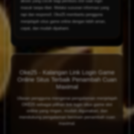
akses yang cocok bagi pemburu slot saat ingin
masuk tanpa ribet. Melalui susunan informasi yang
rapi dan responsif, Oke25 membantu pengguna
menjelajah situs game online dengan lebih aman,
cepat, dan mudah dipahami.
Oke25 - Kalangan Link Login Game
Online Situs Terbaik Penambah Cuan
Maximal
Ulasan pengguna mengenai pengalaman menjelajah
OKE25 sebagai pilihan link login situs game slot
online yang ringan, mudah digunakan, dan
mendukung pengalaman bermain penambah cuan
maximal.