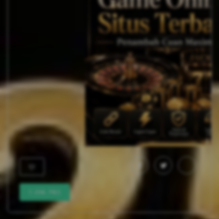
1.256.782