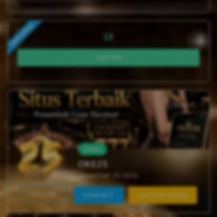
FEATURED
$
1
DAFTAR
5
Level X
Online
OKE25
Joined Feb 05 2010
FOLLOW
CONTACT
CUSTOM ORDER