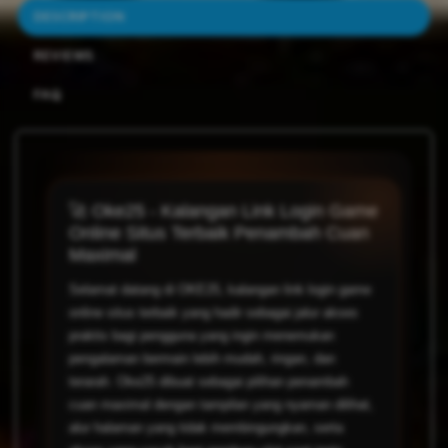
DESCRIPTION
REVIEWS
FAQ
🚀 Oke25 - Kalangan Link Login Game
Online Situs Terbaik Penambah Cuan
Maximal
Selamat datang di
OKE25
, kalangan link login game
online situs terbaik yang hadir sebagai jalur akses
praktis bagi pengguna yang ingin menemukan
pengalaman bermain lebih mudah, ringan, dan
terarah. Oke25 dibuat sebagai pilihan penambah
cuan maximal dengan tampilan yang nyaman dilihat,
alur halaman yang tidak membingungkan, serta