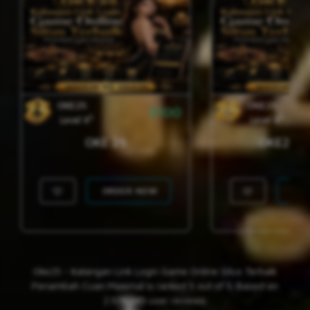
OKE25
OKE25
$100
5
5
Level X
Level X
OKE 25
OKE25 
ORDER NOW
ORD
Oke25 - Kalangan Link Login Game Online Situs Terbaik
Penambah Cuan Maximal
is ranked
5
out of
5
. Based on
2.578.245
user reviews.