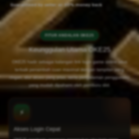
Guaranteed by seller or 50% money back
FITUR ANDALAN OKE25
Keunggulan Utama OKE25
OKE25 hadir sebagai kalangan link login game online situs
terbaik penambah cuan maximal dengan tampilan yang
ringan, alur akses yang jelas, serta pengalaman penggunaan
yang mudah dipahami oleh pemburu slot.
⚡
Akses Login Cepat