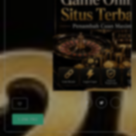
1.256.782