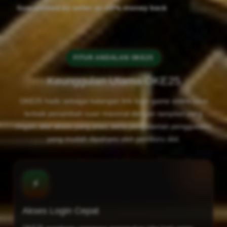
Guaranteed by seller or 50% money back
FITUR ANDALAN OKE25
Keunggulan Utama OKE25
OKE25 hadir sebagai kalangan link login game online situs
terbaik penambah cuan maximal dengan tampilan yang
ringan, alur akses yang jelas, serta pengalaman penggunaan
yang mudah dipahami oleh pemburu slot.
⚡
Akses Login Cepat