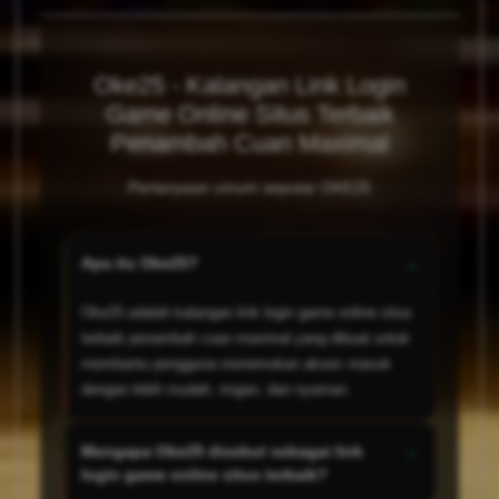
Oke25 - Kalangan Link Login
Game Online Situs Terbaik
Penambah Cuan Maximal
Pertanyaan umum seputar OKE25
Apa itu Oke25?
+
Oke25 adalah kalangan link login game online situs
terbaik penambah cuan maximal yang dibuat untuk
membantu pengguna menemukan akses masuk
dengan lebih mudah, ringan, dan nyaman.
Mengapa Oke25 disebut sebagai link
+
login game online situs terbaik?