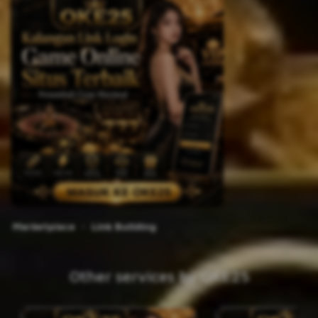
Marketplace
Link Building
Other services by OKE25