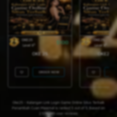
OKE25
OKE25
$100
5
5
Level X
Level X
OKE 25
OKE25 
ORDER NOW
ORD
Oke25 - Kalangan Link Login Game Online Situs Terbaik
Penambah Cuan Maximal
is ranked
5
out of
5
. Based on
2.578.245
user reviews.