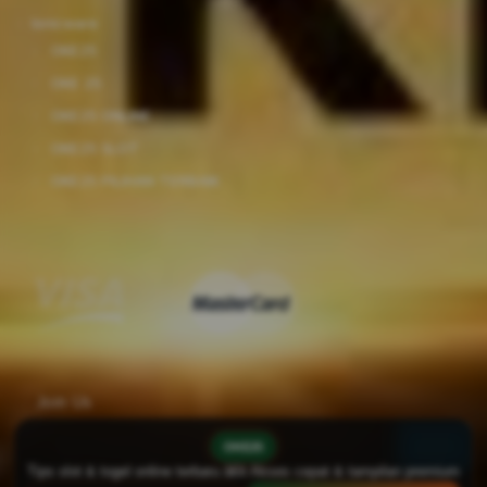
Ionicware
OKE25
OKE 25
OKE25 ONLINE
OKE25 SLOT
OKE25 PILIHAN TERBAIK
Join Us
OKE25
Tips slot & togel online terbaru â€¢ Akses cepat & tampilan premium