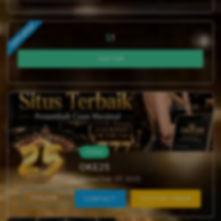
FEATURED
$
1
DAFTAR
5
Level X
Online
OKE25
Joined Feb 05 2010
FOLLOW
CONTACT
CUSTOM ORDER