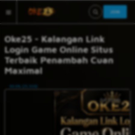
JOIN
Oke25 - Kalangan Link
Login Game Online Situs
Terbaik Penambah Cuan
Maximal
99.9% (25,509)