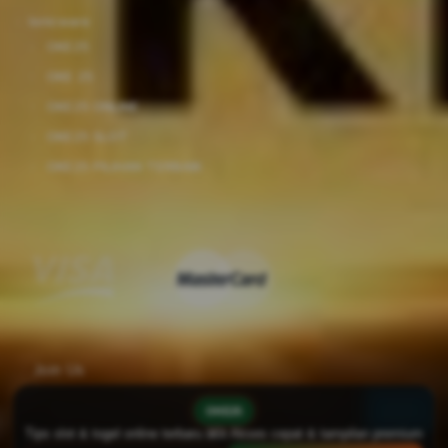
Ionicware
OKE25
OKE 25
OKE25 ONLINE
OKE25 SLOT
OKE25 PILIHAN TERBAIK
Join Us
OKE25
Tips slot & togel online terbaru â€¢ Akses cepat & tampilan premium