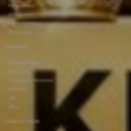
Privacy Policy
Infringement
Listing Guidelines
Service Fees
COMMUNITY
Affiliate Program
User Levels
Promotional Resources
RSS feed
API
Blog
CLERKS NETWORK