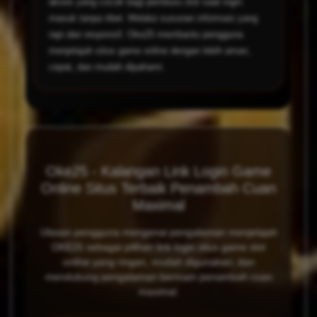
akses yang cocok bagi pemburu slot saat ingin
masuk tanpa ribet. Melalui susunan informasi yang
rapi dan responsif, Oke25 membantu pengguna
menjelajah situs game online dengan lebih aman,
cepat, dan mudah dipahami.
Oke25 - Kalangan Link Login Game
Online Situs Terbaik Penambah Cuan
Maximal
Ulasan pengguna mengenai pengalaman menjelajah
OKE25 sebagai pilihan link login situs game slot
online yang ringan, mudah digunakan, dan
mendukung pengalaman bermain penambah cuan
maximal.