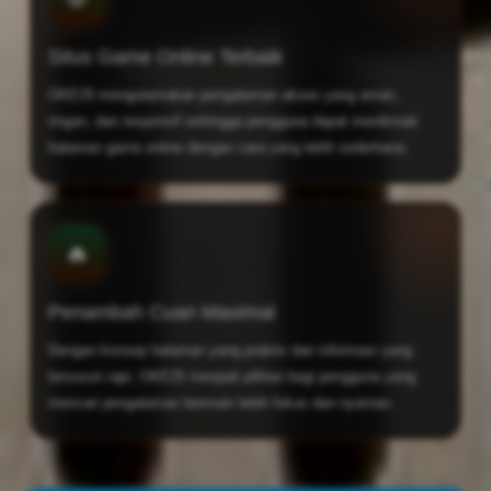
Situs Game Online Terbaik
OKE25 mengutamakan pengalaman akses yang aman,
ringan, dan responsif sehingga pengguna dapat menikmati
halaman game online dengan cara yang lebih sederhana.
🔥
Penambah Cuan Maximal
Dengan konsep halaman yang praktis dan informasi yang
tersusun rapi, OKE25 menjadi pilihan bagi pengguna yang
mencari pengalaman bermain lebih fokus dan nyaman.