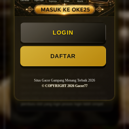
Mobile User
Oke25 terasa praktis digunakan karena link login
game online tersusun jelas dan tidak bikin bingung.
Tampilannya ringan, aksesnya cepat, dan cocok
buat pengguna yang ingin bermain lebih nyaman.
LOGIN
Hayabusa
â˜…â˜…â˜…â˜…â˜…
Pengunjung Rutin
Link login Oke25 selalu lancar, gak pernah susah
DAFTAR
masuk. CS-nya juga fast respon 24 jam. Mantap!
Sasmita Anjani
â˜…â˜…â˜…â˜…â˜…
Situs Gacor Gampang Menang Terbaik 2026
Pembaca Harian
© COPYRIGHT 2026 Gacor77
Oke25 membantu pengguna masuk ke halaman
game online dengan lebih terarah. Aksesnya stabil,
menu tidak membingungkan, dan terasa cocok bagi
pemburu slot yang ingin proses login lebih simpel.