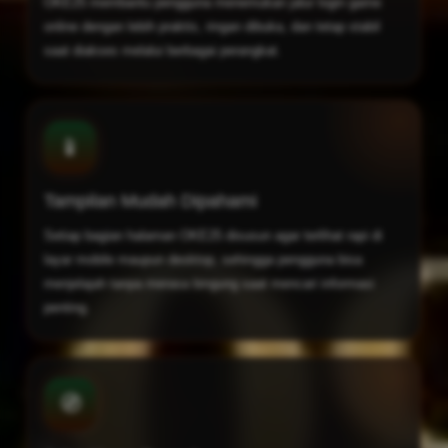
OKE25 membantu pengguna menemukan jalur login game
online dengan lebih praktis, ringan dibuka, dan tetap stabil
saat diakses melalui berbagai perangkat.
📱
Tampilan Mudah Dipahami
Setiap bagian halaman OKE25 disusun agar terlihat rapi di
layar mobile maupun desktop, sehingga pengguna bisa
menjelajah tanpa merasa bingung saat mencari informasi
penting.
🧭