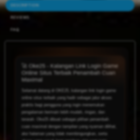
DESCRIPTION
REVIEWS
FAQ
🚀 Oke25 - Kalangan Link Login Game
Online Situs Terbaik Penambah Cuan
Maximal
Selamat datang di
OKE25
, kalangan link login game
online situs terbaik yang hadir sebagai jalur akses
praktis bagi pengguna yang ingin menemukan
pengalaman bermain lebih mudah, ringan, dan
terarah. Oke25 dibuat sebagai pilihan penambah
cuan maximal dengan tampilan yang nyaman dilihat,
alur halaman yang tidak membingungkan, serta