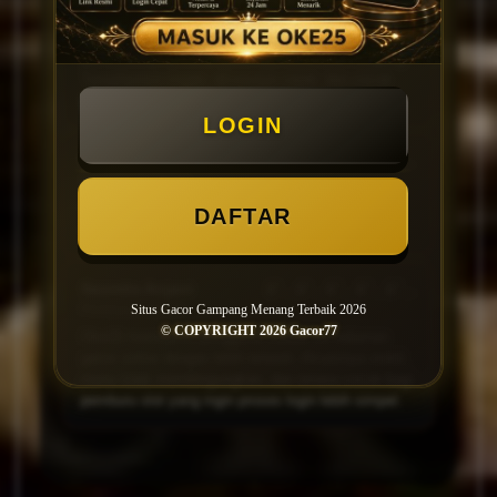
Mobile User
Oke25 terasa praktis digunakan karena link login
game online tersusun jelas dan tidak bikin bingung.
Tampilannya ringan, aksesnya cepat, dan cocok
buat pengguna yang ingin bermain lebih nyaman.
LOGIN
Hayabusa
â˜…â˜…â˜…â˜…â˜…
Pengunjung Rutin
Link login Oke25 selalu lancar, gak pernah susah
DAFTAR
masuk. CS-nya juga fast respon 24 jam. Mantap!
Sasmita Anjani
â˜…â˜…â˜…â˜…â˜…
Situs Gacor Gampang Menang Terbaik 2026
Pembaca Harian
© COPYRIGHT 2026 Gacor77
Oke25 membantu pengguna masuk ke halaman
game online dengan lebih terarah. Aksesnya stabil,
menu tidak membingungkan, dan terasa cocok bagi
pemburu slot yang ingin proses login lebih simpel.