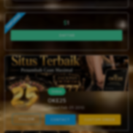
FEATURED
$
1
DAFTAR
5
Level X
Online
OKE25
Joined Feb 05 2010
FOLLOW
CONTACT
CUSTOM ORDER