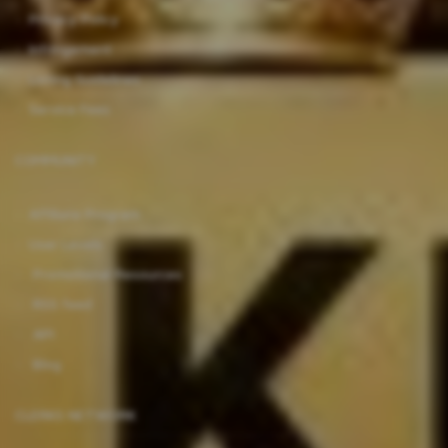
Privacy Policy
Infringement
Listing Guidelines
Service Fees
COMMUNITY
Affiliate Program
User Levels
Promotional Resources
RSS feed
API
Blog
CLERKS NETWORK