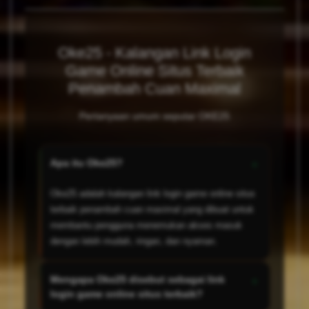
Oke25 - Kalangan Link Login
Game Online Situs Terbaik
Penambah Cuan Maximal
Pertanyaan umum seputar OKE25
Apa itu Oke25?
+
Oke25 adalah kalangan link login game online situs
terbaik penambah cuan maximal yang dibuat untuk
membantu pengguna menemukan akses masuk
dengan lebih mudah, ringan, dan nyaman.
Mengapa Oke25 disebut sebagai link
+
login game online situs terbaik?