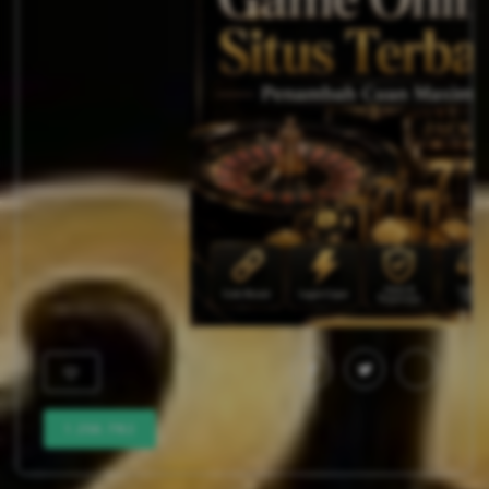
1.256.782