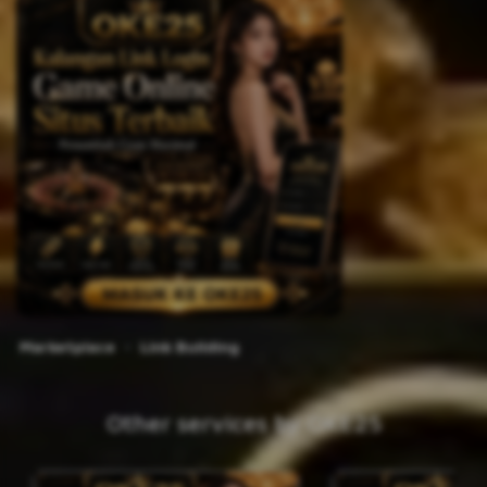
Marketplace
Link Building
Other services by OKE25