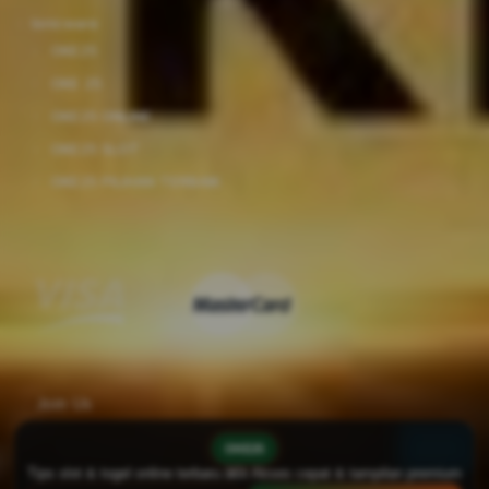
Ionicware
OKE25
OKE 25
OKE25 ONLINE
OKE25 SLOT
OKE25 PILIHAN TERBAIK
Join Us
OKE25
Tips slot & togel online terbaru â€¢ Akses cepat & tampilan premium