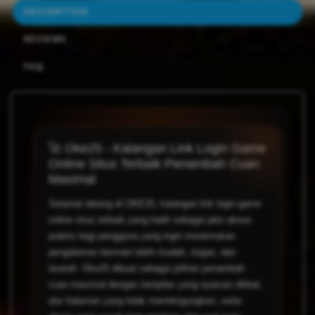
DESCRIPTION
REVIEWS
FAQ
🚀 Oke25 - Kalangan Link Login Game
Online Situs Terbaik Penambah Cuan
Maximal
Selamat datang di
OKE25
, kalangan link login game
online situs terbaik yang hadir sebagai jalur akses
praktis bagi pengguna yang ingin menemukan
pengalaman bermain lebih mudah, ringan, dan
terarah. Oke25 dibuat sebagai pilihan penambah
cuan maximal dengan tampilan yang nyaman dilihat,
alur halaman yang tidak membingungkan, serta