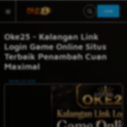
JOIN
Oke25 - Kalangan Link
Login Game Online Situs
Terbaik Penambah Cuan
Maximal
99.9% (25,509)