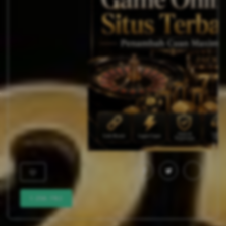
1.256.782