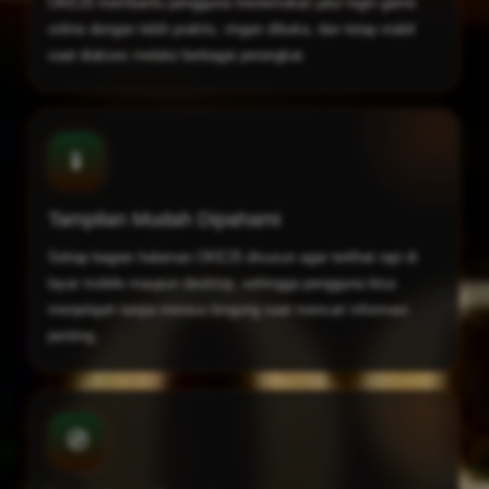
OKE25 membantu pengguna menemukan jalur login game
online dengan lebih praktis, ringan dibuka, dan tetap stabil
saat diakses melalui berbagai perangkat.
📱
Tampilan Mudah Dipahami
Setiap bagian halaman OKE25 disusun agar terlihat rapi di
layar mobile maupun desktop, sehingga pengguna bisa
menjelajah tanpa merasa bingung saat mencari informasi
penting.
🧭