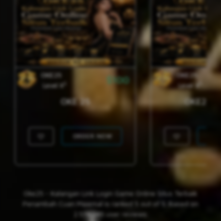
OKE25
OKE25
$100
5
5
Level X
Level X
OKE 25
OKE25 
ORDER NOW
ORD
Oke25 - Kalangan Link Login Game Online Situs Terbaik
Penambah Cuan Maximal
is ranked
5
out of
5
. Based on
2.578.245
user reviews.