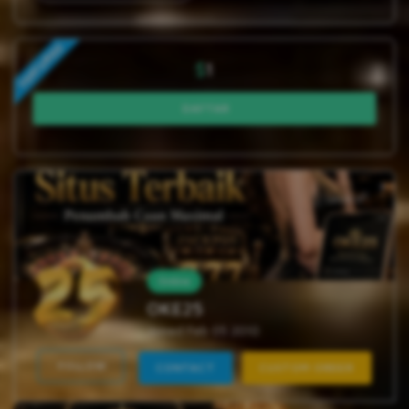
FEATURED
$
1
DAFTAR
5
Level X
Online
OKE25
Joined Feb 05 2010
FOLLOW
CONTACT
CUSTOM ORDER