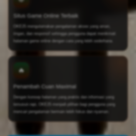
Situs Game Online Terbaik
OKE25 mengutamakan pengalaman akses yang aman,
ringan, dan responsif sehingga pengguna dapat menikmati
halaman game online dengan cara yang lebih sederhana.
🔥
Penambah Cuan Maximal
Dengan konsep halaman yang praktis dan informasi yang
tersusun rapi, OKE25 menjadi pilihan bagi pengguna yang
mencari pengalaman bermain lebih fokus dan nyaman.