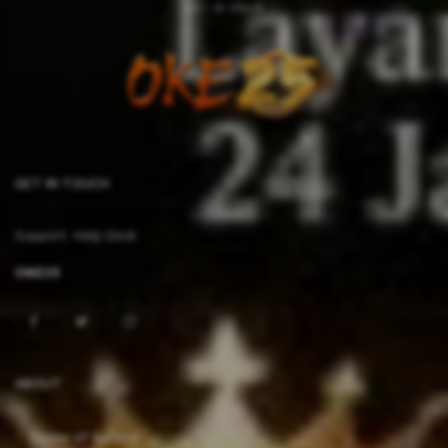
$
1
-
In stock
GET IN TOUCH
Support:
Help Desk
OKE25
ABOUT
Terms of Service