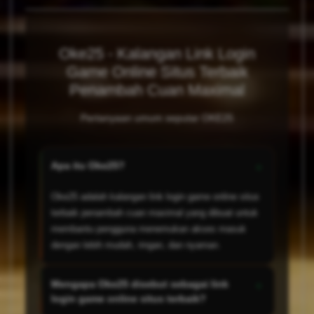
Oke25 - Kalangan Link Login
Game Online Situs Terbaik
Penambah Cuan Maximal
Pertanyaan umum seputar OKE25
Apa itu Oke25?
+
Oke25 adalah kalangan link login game online situs
terbaik penambah cuan maximal yang dibuat untuk
membantu pengguna menemukan akses masuk
dengan lebih mudah, ringan, dan nyaman.
Mengapa Oke25 disebut sebagai link
+
login game online situs terbaik?