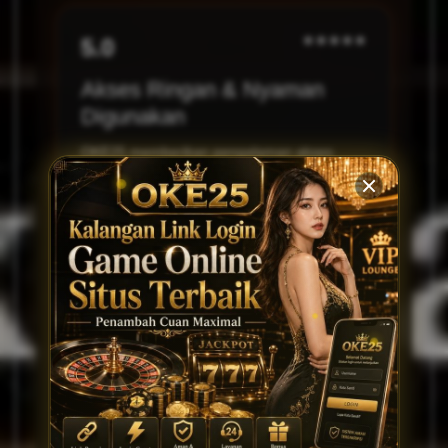
★★★★★
5.0
Akses Ringan & Nyaman
Digunakan
OKE25 memberikan pengalaman akses
yang lebih praktis melalui pilihan link login
situs game slot online yang tertata rapi.
Tampilannya ringan, navigasinya mudah
dipahami, dan cocok bagi pengguna yang
ingin mencari hiburan slot online dengan alur
bermain lebih nyaman serta peluang cuan
maximal.
R
Rama D
Pengguna Aktif
Rayhan Putra
â˜…â˜…â˜…â˜…â˜…