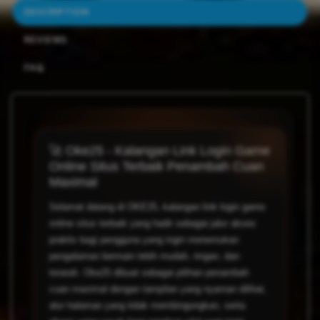
DESCRIPTION
REVIEWS
FAQ
🚀 Oke25 - Kalangan Link Login Game
Online Situs Terbaik Penambah Cuan
Maximal
Selamat datang di
OKE25
, kalangan link login game
online situs terbaik yang hadir sebagai jalur akses
praktis bagi pengguna yang ingin menemukan
pengalaman bermain lebih mudah, ringan, dan
terarah. Oke25 dibuat sebagai pilihan penambah
cuan maximal dengan tampilan yang nyaman dilihat,
alur halaman yang tidak membingungkan, serta