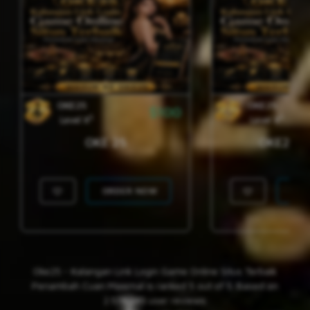
OKE25
OKE25
$100
5
5
Level X
Level X
OKE 25
OKE25 
ORDER NOW
ORD
Oke25 - Kalangan Link Login Game Online Situs Terbaik
Penambah Cuan Maximal
is ranked
5
out of
5
. Based on
2.578.245
user reviews.