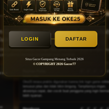
in Game Online Situs Terbaik Penamba
uan Maximal
LOGIN
DAFTAR
25 sebagai pilihan link login situs game slot online yang ringan, m
g pengalaman bermain penambah cuan maximal.
Situs Gacor Gampang Menang Terbaik 2026
© COPYRIGHT 2026 Gacor77
Rayhan Putra
â˜…â˜…â˜…â˜…â
★★★
Mobile User
Oke25 terasa praktis digunakan karena link login game onlin
tersusun jelas dan tidak bikin bingung. Tampilannya ringan,
aksesnya cepat, dan cocok buat pengguna yang ingin berma
lebih nyaman.
ne
Hayabusa
â˜…â˜…â˜…â˜…â