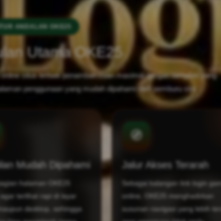
ITUR ANDALAN OKE25
ulan Utama OKE25
 online situs terbaik penambah cuan maximal dengan tampilan yang
engalaman penggunaan yang mudah dipahami oleh pemburu slot.
🧭
lan Mudah Dipahami
Jalur Akses Terarah
bagian halaman OKE25
Sebagai kalangan link login ga
agar terlihat rapi di layar
online, OKE25 menghadirkan
maupun desktop, sehingga
susunan navigasi yang lebih te