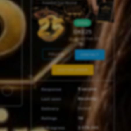
Online
OKE25
Joined Feb 05
2010
FOLLOW
CONTACT
CUSTOM ORDER
5
second
Response
Recently
Last seen
Instant
Delivery
5â­
Ratings
2.578.245
In Progress