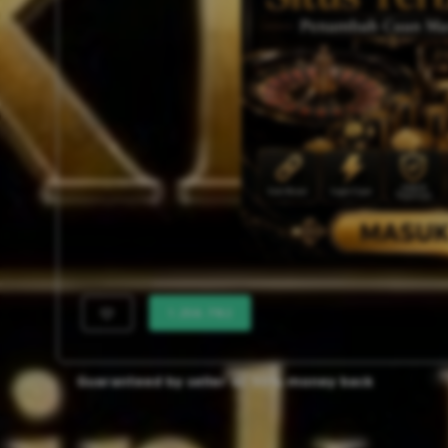
1.256.782
Guaranteed by seller or 50% money back