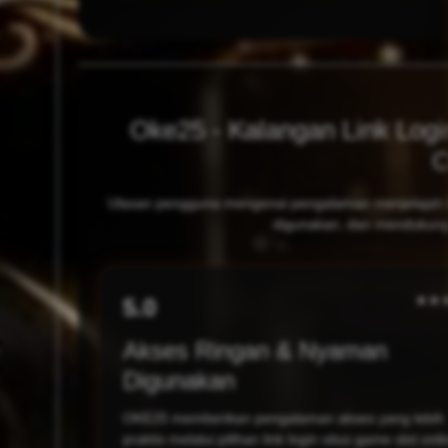
Oke25 - Kalangan Link Log
C
Ulasan pengguna mengenai pengalaman menjelajah OKE
digunakan, dan mendukun
★★
5.0
Akses Ringan & Nyaman
Digunakan
OKE25 memberikan pengalaman akses yang lebih
praktis melalui pilihan link login situs game slot onli