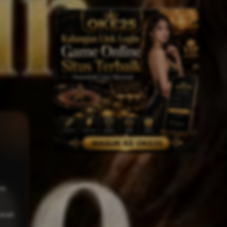
me
rarah