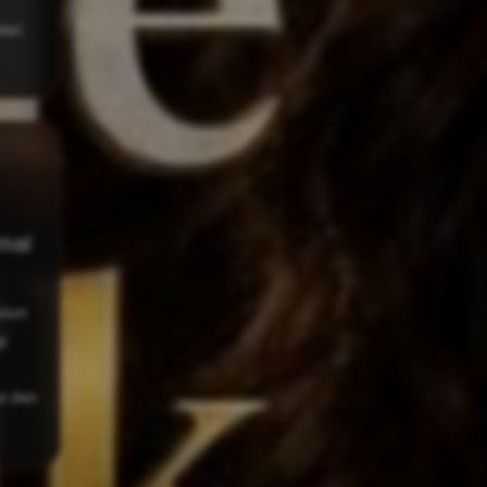
ari
mal
usun
i
s dan