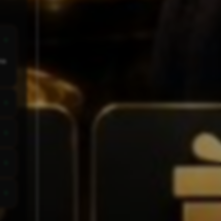
+
na
+
a
+
+
+