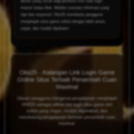
akses yang cocok bagi pemburu slot saat ingin
masuk tanpa ribet. Melalui susunan informasi yang
rapi dan responsif, Oke25 membantu pengguna
menjelajah situs game online dengan lebih aman,
cepat, dan mudah dipahami.
Oke25 - Kalangan Link Login Game
Online Situs Terbaik Penambah Cuan
Maximal
Ulasan pengguna mengenai pengalaman menjelajah
OKE25 sebagai pilihan link login situs game slot
online yang ringan, mudah digunakan, dan
mendukung pengalaman bermain penambah cuan
maximal.