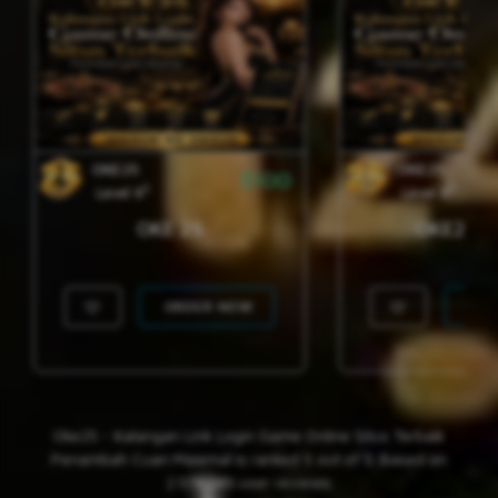
OKE25
OKE25
$100
5
5
Level X
Level X
OKE 25
OKE25 
ORDER NOW
ORD
Oke25 - Kalangan Link Login Game Online Situs Terbaik
Penambah Cuan Maximal
is ranked
5
out of
5
. Based on
2.578.245
user reviews.