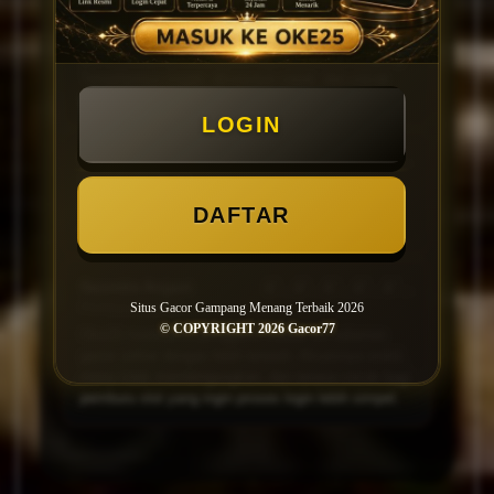
Mobile User
Oke25 terasa praktis digunakan karena link login
game online tersusun jelas dan tidak bikin bingung.
Tampilannya ringan, aksesnya cepat, dan cocok
buat pengguna yang ingin bermain lebih nyaman.
LOGIN
Hayabusa
â˜…â˜…â˜…â˜…â˜…
Pengunjung Rutin
Link login Oke25 selalu lancar, gak pernah susah
DAFTAR
masuk. CS-nya juga fast respon 24 jam. Mantap!
Sasmita Anjani
â˜…â˜…â˜…â˜…â˜…
Situs Gacor Gampang Menang Terbaik 2026
Pembaca Harian
© COPYRIGHT 2026 Gacor77
Oke25 membantu pengguna masuk ke halaman
game online dengan lebih terarah. Aksesnya stabil,
menu tidak membingungkan, dan terasa cocok bagi
pemburu slot yang ingin proses login lebih simpel.