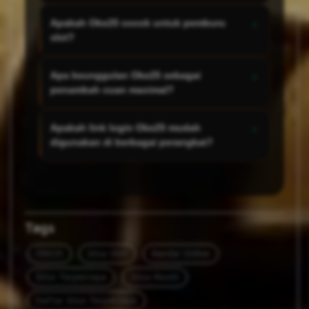
Oke25 disebut sebagai link login game online situs
Apakah Oke25 cocok untuk pemburu
+
terbaik karena menghadirkan tampilan sederhana,
slot?
akses responsif, serta jalur masuk yang lebih
praktis bagi pengguna yang ingin menjelajah game
Ya, Oke25 cocok bagi pemburu slot yang mencari
online tanpa ribet.
Apa keunggulan Oke25 sebagai
+
akses game online dengan alur penggunaan yang
penambah cuan maximal?
mudah dipahami, halaman ringan, dan pengalaman
bermain yang lebih terarah.
Keunggulan Oke25 terletak pada akses yang stabil,
Apakah link login Oke25 mudah
+
tampilan yang ramah pengguna, informasi yang
digunakan di berbagai perangkat?
tersusun rapi, serta kemudahan login yang
membantu pengguna bermain dengan lebih nyaman.
Link login Oke25 dirancang agar mudah digunakan
melalui berbagai perangkat, baik smartphone,
tablet, maupun desktop, sehingga pengguna dapat
mengakses halaman dengan lebih fleksibel.
Tags
OKE25
Situs Slot
Bandar Online
Situs Terpercaya
Situs Resmi
Daftar Situs Terpercaya