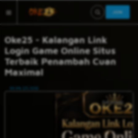
JOIN
Oke25 - Kalangan Link
Login Game Online Situs
Terbaik Penambah Cuan
Maximal
99.9% (25,509)