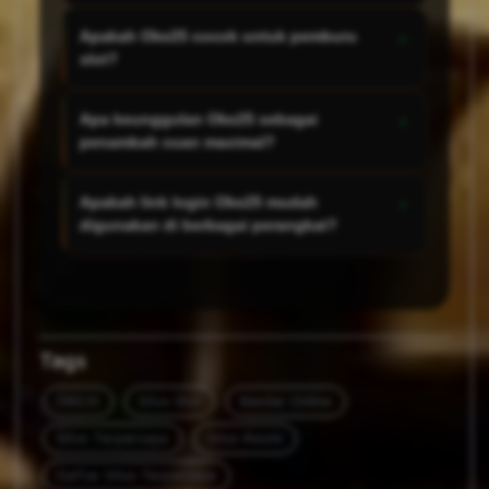
Oke25 disebut sebagai link login game online situs
Apakah Oke25 cocok untuk pemburu
+
terbaik karena menghadirkan tampilan sederhana,
slot?
akses responsif, serta jalur masuk yang lebih
praktis bagi pengguna yang ingin menjelajah game
Ya, Oke25 cocok bagi pemburu slot yang mencari
online tanpa ribet.
Apa keunggulan Oke25 sebagai
+
akses game online dengan alur penggunaan yang
penambah cuan maximal?
mudah dipahami, halaman ringan, dan pengalaman
bermain yang lebih terarah.
Keunggulan Oke25 terletak pada akses yang stabil,
Apakah link login Oke25 mudah
+
tampilan yang ramah pengguna, informasi yang
digunakan di berbagai perangkat?
tersusun rapi, serta kemudahan login yang
membantu pengguna bermain dengan lebih nyaman.
Link login Oke25 dirancang agar mudah digunakan
melalui berbagai perangkat, baik smartphone,
tablet, maupun desktop, sehingga pengguna dapat
mengakses halaman dengan lebih fleksibel.
Tags
OKE25
Situs Slot
Bandar Online
Situs Terpercaya
Situs Resmi
Daftar Situs Terpercaya