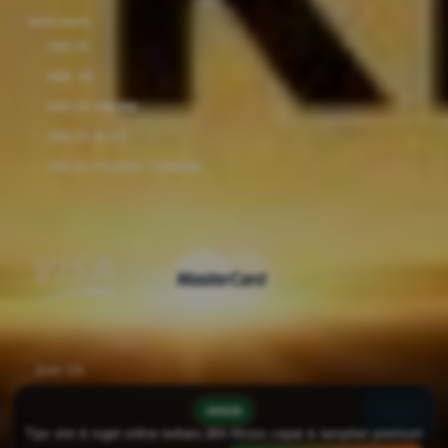
Ionicware
OKE25
OKE 25
OKE25 ONLINE
OKE25 SLOT
OKE25 PILIHAN TERBAIK
Join Us
OKE25
Tips slot & togel online terbaru â€¢ Akses cepat & tampilan premium