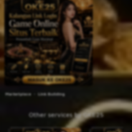
Marketplace
Link Building
Other services by OKE25