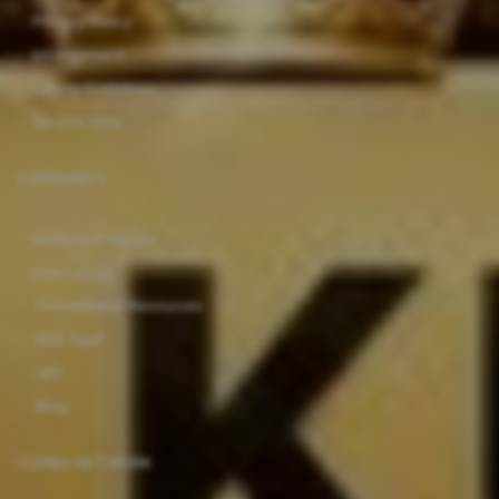
Privacy Policy
Infringement
Listing Guidelines
Service Fees
COMMUNITY
Affiliate Program
User Levels
Promotional Resources
RSS feed
API
Blog
CLERKS NETWORK