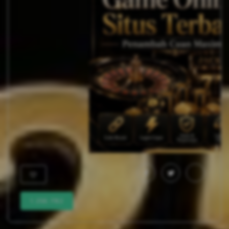
1.256.782