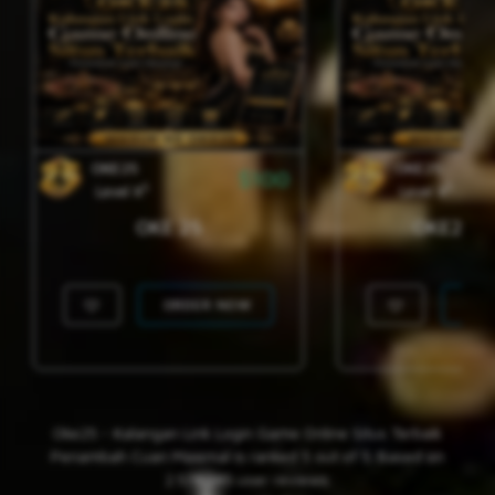
OKE25
OKE25
$100
5
5
Level X
Level X
OKE 25
OKE25 
ORDER NOW
ORD
Oke25 - Kalangan Link Login Game Online Situs Terbaik
Penambah Cuan Maximal
is ranked
5
out of
5
. Based on
2.578.245
user reviews.