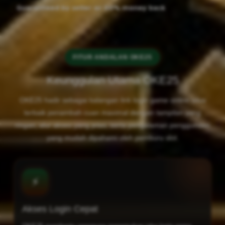
Guaranteed by seller or 50% money back
FITUR ANDALAN OKE25
Keunggulan Utama OKE25
OKE25 hadir sebagai kalangan link login game online situs
terbaik penambah cuan maximal dengan tampilan yang
ringan, alur akses yang jelas, serta pengalaman penggunaan
yang mudah dipahami oleh pemburu slot.
⚡
Akses Login Cepat