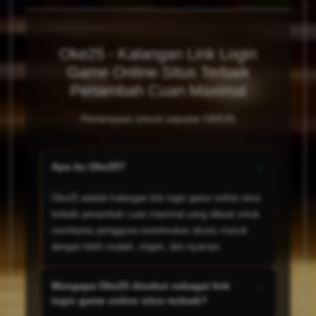
Oke25 - Kalangan Link Login
Game Online Situs Terbaik
Penambah Cuan Maximal
Pertanyaan umum seputar OKE25
Apa itu Oke25?
+
Oke25 adalah kalangan link login game online situs
terbaik penambah cuan maximal yang dibuat untuk
membantu pengguna menemukan akses masuk
dengan lebih mudah, ringan, dan nyaman.
Mengapa Oke25 disebut sebagai link
+
login game online situs terbaik?