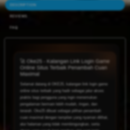
DESCRIPTION
REVIEWS
FAQ
🚀 Oke25 - Kalangan Link Login Game
Online Situs Terbaik Penambah Cuan
Maximal
Selamat datang di
OKE25
, kalangan link login game
online situs terbaik yang hadir sebagai jalur akses
praktis bagi pengguna yang ingin menemukan
pengalaman bermain lebih mudah, ringan, dan
terarah. Oke25 dibuat sebagai pilihan penambah
cuan maximal dengan tampilan yang nyaman dilihat,
alur halaman yang tidak membingungkan, serta