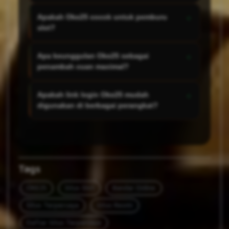
Oke25 disebut sebagai link login game online situs
Apakah Oke25 cocok untuk pemburu
+
terbaik karena menghadirkan tampilan sederhana,
slot?
akses responsif, serta jalur masuk yang lebih
praktis bagi pengguna yang ingin menjelajah game
Ya, Oke25 cocok bagi pemburu slot yang mencari
online tanpa ribet.
Apa keunggulan Oke25 sebagai
+
akses game online dengan alur penggunaan yang
penambah cuan maximal?
mudah dipahami, halaman ringan, dan pengalaman
bermain yang lebih terarah.
Keunggulan Oke25 terletak pada akses yang stabil,
Apakah link login Oke25 mudah
+
tampilan yang ramah pengguna, informasi yang
digunakan di berbagai perangkat?
tersusun rapi, serta kemudahan login yang
membantu pengguna bermain dengan lebih nyaman.
Link login Oke25 dirancang agar mudah digunakan
melalui berbagai perangkat, baik smartphone,
tablet, maupun desktop, sehingga pengguna dapat
mengakses halaman dengan lebih fleksibel.
Tags
OKE25
Situs Slot
Bandar Online
Situs Terpercaya
Situs Resmi
Daftar Situs Terpercaya