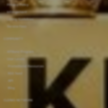
Privacy Policy
Infringement
Listing Guidelines
Service Fees
COMMUNITY
Affiliate Program
User Levels
Promotional Resources
RSS feed
API
Blog
CLERKS NETWORK