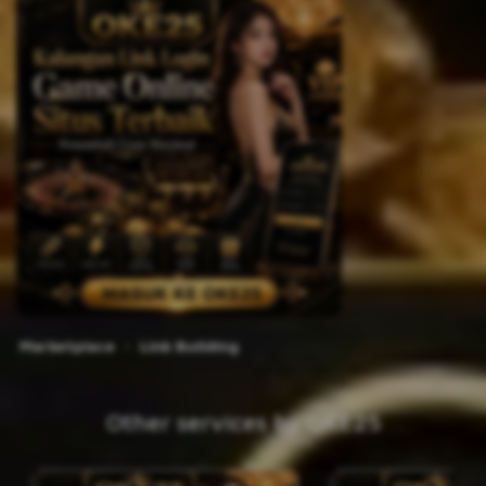
Marketplace
Link Building
Other services by OKE25