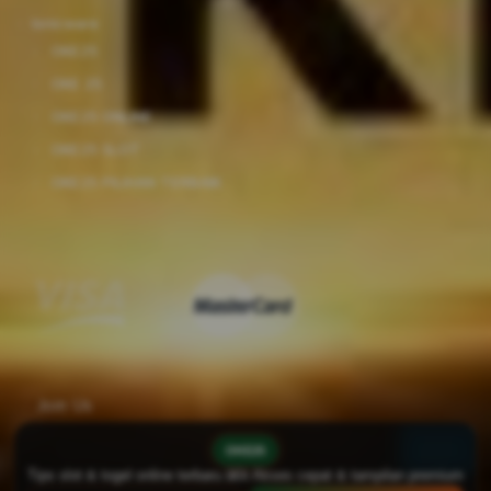
Ionicware
OKE25
OKE 25
OKE25 ONLINE
OKE25 SLOT
OKE25 PILIHAN TERBAIK
Join Us
OKE25
Tips slot & togel online terbaru â€¢ Akses cepat & tampilan premium