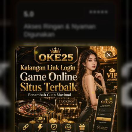
★★★★★
5.0
Akses Ringan & Nyaman
Digunakan
OKE25 memberikan pengalaman akses
yang lebih praktis melalui pilihan link login
situs game slot online yang tertata rapi.
Tampilannya ringan, navigasinya mudah
dipahami, dan cocok bagi pengguna yang
ingin mencari hiburan slot online dengan alur
bermain lebih nyaman serta peluang cuan
maximal.
R
Rama D
Pengguna Aktif
Rayhan Putra
â˜…â˜…â˜…â˜…â˜…