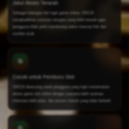
Jalur Akses Terarah
Sebagai kalangan link login game online, OKE25
menghadirkan susunan navigasi yang lebih terarah agar
pengguna tidak perlu membuang waktu mencari link dari
sumber acak.
🎯
Cocok untuk Pemburu Slot
OKE25 dirancang untuk pengguna yang ingin menemukan
akses game slot online dengan suasana lebih nyaman,
informasi lebih jelas, dan proses masuk yang tidak berbelit.
🌐