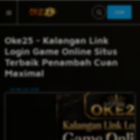
JOIN
Oke25 - Kalangan Link
Login Game Online Situs
Terbaik Penambah Cuan
Maximal
99.9% (25,509)