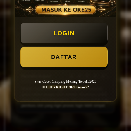
Mobile User
Oke25 terasa praktis digunakan karena link login
game online tersusun jelas dan tidak bikin bingung.
Tampilannya ringan, aksesnya cepat, dan cocok
buat pengguna yang ingin bermain lebih nyaman.
LOGIN
Hayabusa
â˜…â˜…â˜…â˜…â˜…
Pengunjung Rutin
Link login Oke25 selalu lancar, gak pernah susah
DAFTAR
masuk. CS-nya juga fast respon 24 jam. Mantap!
Sasmita Anjani
â˜…â˜…â˜…â˜…â˜…
Situs Gacor Gampang Menang Terbaik 2026
Pembaca Harian
© COPYRIGHT 2026 Gacor77
Oke25 membantu pengguna masuk ke halaman
game online dengan lebih terarah. Aksesnya stabil,
menu tidak membingungkan, dan terasa cocok bagi
pemburu slot yang ingin proses login lebih simpel.