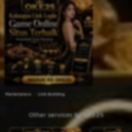
Marketplace
Link Building
Other services by OKE25