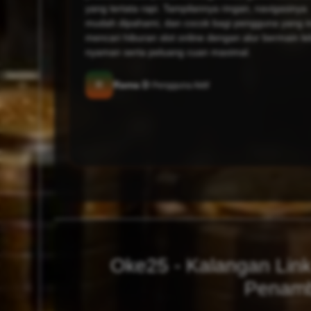
yang tertata rapi. Tampilannya ringan, navigasinya
mudah dipahami, dan cocok bagi pengguna yang i
mencari hiburan slot online dengan alur bermain le
nyaman serta peluang cuan maximal.
R
Rama D
Pengguna Aktif
Oke25 - Kalangan Link
Penamb