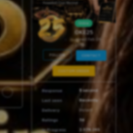
Online
OKE25
Joined Feb 05
2010
FOLLOW
CONTACT
CUSTOM ORDER
5
second
Response
Recently
Last seen
Instant
Delivery
5â­
Ratings
2.578.245
In Progress