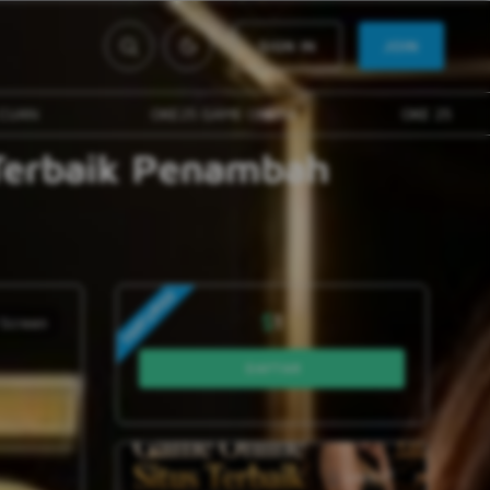
SIGN IN
JOIN
 CUAN
OKE25 GAME ONLINE
OKE 25
 Terbaik Penambah
FEATURED
$
1
DAFTAR
5
Level X