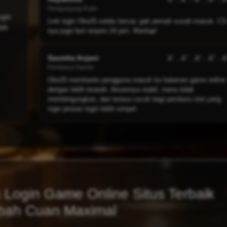
Pengunjung Rutin
ngin
Link login Oke25 selalu lancar, gak pernah susah masuk. CS
bih
nya juga fast respon 24 jam. Mantap!
Sasmita Anjani
â˜…â˜…â˜…â˜…â
Pembaca Harian
Oke25 membantu pengguna masuk ke halaman game online
dengan lebih terarah. Aksesnya stabil, menu tidak
membingungkan, dan terasa cocok bagi pemburu slot yang
ingin proses login lebih simpel.
 Login Game Online Situs Terbaik
ah Cuan Maximal