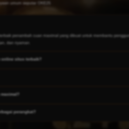
nyaan umum seputar OKE25
us terbaik penambah cuan maximal yang dibuat untuk membantu penggu
an, dan nyaman.
online situs terbaik?
terbaik karena menghadirkan tampilan sederhana, akses responsif, sert
ngin menjelajah game online tanpa ribet.
akses game online dengan alur penggunaan yang mudah dipahami,
 maximal?
 terarah.
tampilan yang ramah pengguna, informasi yang tersusun rapi, serta
rbagai perangkat?
 dengan lebih nyaman.
elalui berbagai perangkat, baik smartphone, tablet, maupun desktop,