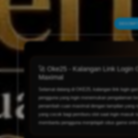
DESCRIP
🚀 Oke25 - Kalangan Link Login
Maximal
Selamat datang di
OKE25
, kalangan link login ga
pengguna yang ingin menemukan pengalaman berma
penambah cuan maximal dengan tampilan yang ny
yang cocok bagi pemburu slot saat ingin masuk ta
membantu pengguna menjelajah situs game onlin