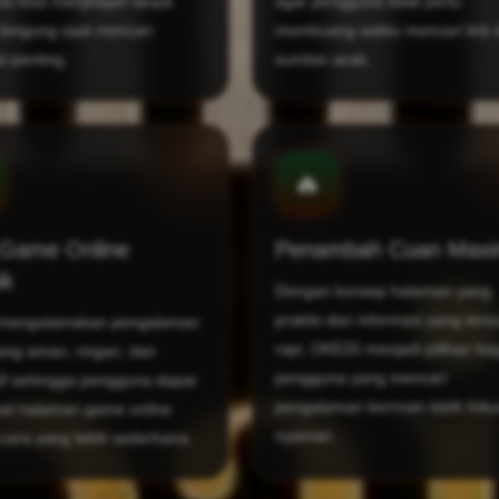
a bisa menjelajah tanpa
agar pengguna tidak perlu
bingung saat mencari
membuang waktu mencari link d
i penting.
sumber acak.
🔥
 Game Online
Penambah Cuan Maxi
ik
Dengan konsep halaman yang
praktis dan informasi yang ters
mengutamakan pengalaman
rapi, OKE25 menjadi pilihan bag
ang aman, ringan, dan
pengguna yang mencari
if sehingga pengguna dapat
pengalaman bermain lebih foku
ti halaman game online
nyaman.
cara yang lebih sederhana.