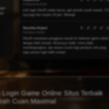
Pengunjung Rutin
ngin
Link login Oke25 selalu lancar, gak pernah susah masuk. CS
bih
nya juga fast respon 24 jam. Mantap!
Sasmita Anjani
â˜…â˜…â˜…â˜…â
Pembaca Harian
Oke25 membantu pengguna masuk ke halaman game online
dengan lebih terarah. Aksesnya stabil, menu tidak
membingungkan, dan terasa cocok bagi pemburu slot yang
ingin proses login lebih simpel.
 Login Game Online Situs Terbaik
ah Cuan Maximal