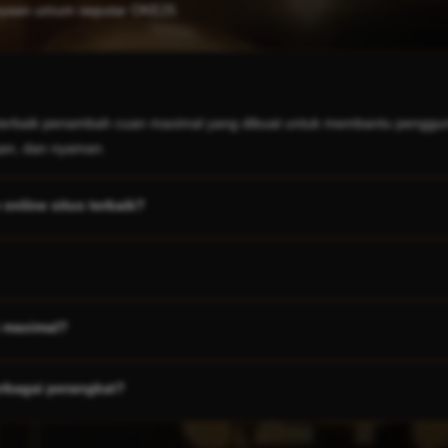
nyaan umum seputar OKE25
us terbaik penambah cuan maximal yang dibuat untuk membantu penggu
an, dan nyaman.
online situs terbaik?
terbaik karena menghadirkan tampilan sederhana, akses responsif, sert
ngin menjelajah game online tanpa ribet.
akses game online dengan alur penggunaan yang mudah dipahami,
 maximal?
 terarah.
tampilan yang ramah pengguna, informasi yang tersusun rapi, serta
rbagai perangkat?
 dengan lebih nyaman.
elalui berbagai perangkat, baik smartphone, tablet, maupun desktop,