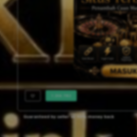
1.256.782
Guaranteed by seller or 50% money back