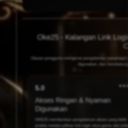
Oke25 - Kalangan Link Log
C
Ulasan pengguna mengenai pengalaman menjelajah OKE
digunakan, dan mendukun
★★
5.0
Akses Ringan & Nyaman
Digunakan
OKE25 memberikan pengalaman akses yang lebih
praktis melalui pilihan link login situs game slot onli