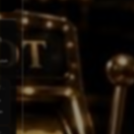
h
udah
˜…
e
in
˜…