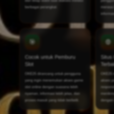
dan tetap stabil saat diakses melalui
penggun
berbagai perangkat.
merasa 
informas
🎯
🌐
Cocok untuk Pemburu
Situs
Slot
Terba
OKE25 dirancang untuk pengguna
OKE25 
yang ingin menemukan akses game
akses y
slot online dengan suasana lebih
respons
nyaman, informasi lebih jelas, dan
menikma
proses masuk yang tidak berbelit.
dengan 