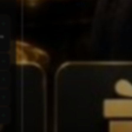
+
na
+
a
+
+
+