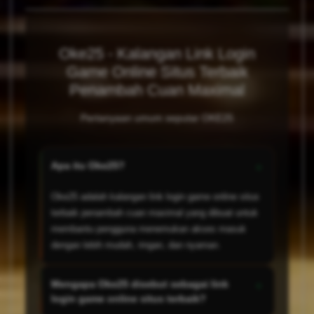
Oke25 - Kalangan Link Login
Game Online Situs Terbaik
Penambah Cuan Maximal
Pertanyaan umum seputar OKE25
Apa itu Oke25?
+
Oke25 adalah kalangan link login game online situs
terbaik penambah cuan maximal yang dibuat untuk
membantu pengguna menemukan akses masuk
dengan lebih mudah, ringan, dan nyaman.
Mengapa Oke25 disebut sebagai link
+
login game online situs terbaik?