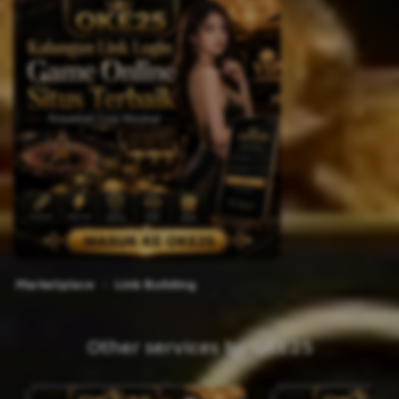
Marketplace
Link Building
Other services by OKE25