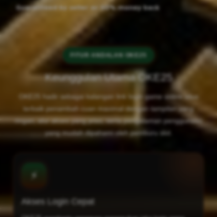
Guaranteed by seller or 50% money back
FITUR ANDALAN OKE25
Keunggulan Utama OKE25
OKE25 hadir sebagai kalangan link login game online situs
terbaik penambah cuan maximal dengan tampilan yang
ringan, alur akses yang jelas, serta pengalaman penggunaan
yang mudah dipahami oleh pemburu slot.
⚡
Akses Login Cepat