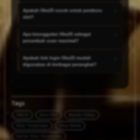
Oke25 disebut sebagai link login game online situs
Apakah Oke25 cocok untuk pemburu
+
terbaik karena menghadirkan tampilan sederhana,
slot?
akses responsif, serta jalur masuk yang lebih
praktis bagi pengguna yang ingin menjelajah game
Ya, Oke25 cocok bagi pemburu slot yang mencari
online tanpa ribet.
Apa keunggulan Oke25 sebagai
+
akses game online dengan alur penggunaan yang
penambah cuan maximal?
mudah dipahami, halaman ringan, dan pengalaman
bermain yang lebih terarah.
Keunggulan Oke25 terletak pada akses yang stabil,
Apakah link login Oke25 mudah
+
tampilan yang ramah pengguna, informasi yang
digunakan di berbagai perangkat?
tersusun rapi, serta kemudahan login yang
membantu pengguna bermain dengan lebih nyaman.
Link login Oke25 dirancang agar mudah digunakan
melalui berbagai perangkat, baik smartphone,
tablet, maupun desktop, sehingga pengguna dapat
mengakses halaman dengan lebih fleksibel.
Tags
OKE25
Situs Slot
Bandar Online
Situs Terpercaya
Situs Resmi
Daftar Situs Terpercaya