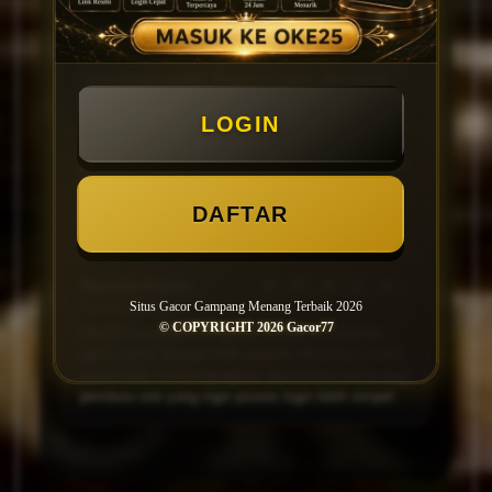
Mobile User
Oke25 terasa praktis digunakan karena link login
game online tersusun jelas dan tidak bikin bingung.
Tampilannya ringan, aksesnya cepat, dan cocok
buat pengguna yang ingin bermain lebih nyaman.
LOGIN
Hayabusa
â˜…â˜…â˜…â˜…â˜…
Pengunjung Rutin
Link login Oke25 selalu lancar, gak pernah susah
DAFTAR
masuk. CS-nya juga fast respon 24 jam. Mantap!
Sasmita Anjani
â˜…â˜…â˜…â˜…â˜…
Situs Gacor Gampang Menang Terbaik 2026
Pembaca Harian
© COPYRIGHT 2026 Gacor77
Oke25 membantu pengguna masuk ke halaman
game online dengan lebih terarah. Aksesnya stabil,
menu tidak membingungkan, dan terasa cocok bagi
pemburu slot yang ingin proses login lebih simpel.