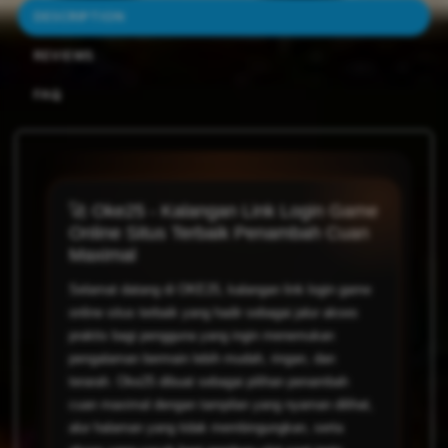
DESCRIPTION
REVIEWS
FAQ
🚀 Oke25 - Kalangan Link Login Game
Online Situs Terbaik Penambah Cuan
Maximal
Selamat datang di
OKE25
, kalangan link login game
online situs terbaik yang hadir sebagai jalur akses
praktis bagi pengguna yang ingin menemukan
pengalaman bermain lebih mudah, ringan, dan
terarah. Oke25 dibuat sebagai pilihan penambah
cuan maximal dengan tampilan yang nyaman dilihat,
alur halaman yang tidak membingungkan, serta