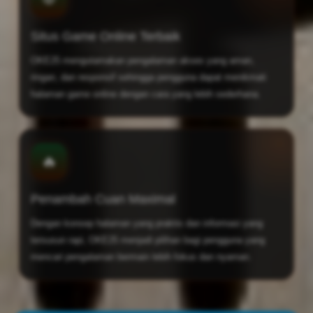
Situs Game Online Terbaik
OKE25 mengutamakan pengalaman akses yang aman,
ringan, dan responsif sehingga pengguna dapat menikmati
halaman game online dengan cara yang lebih sederhana.
🔥
Penambah Cuan Maximal
Dengan konsep halaman yang praktis dan informasi yang
tersusun rapi, OKE25 menjadi pilihan bagi pengguna yang
mencari pengalaman bermain lebih fokus dan nyaman.