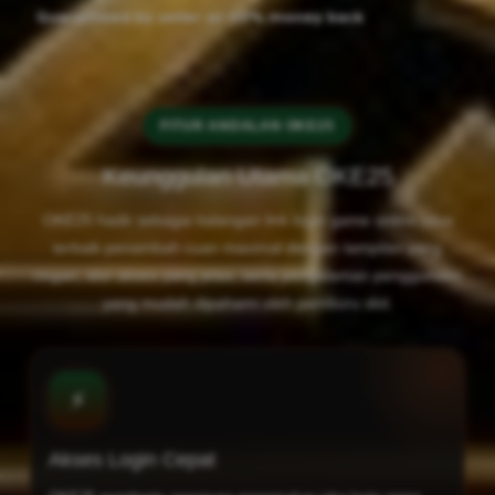
Guaranteed by seller or 50% money back
FITUR ANDALAN OKE25
Keunggulan Utama OKE25
OKE25 hadir sebagai kalangan link login game online situs
terbaik penambah cuan maximal dengan tampilan yang
ringan, alur akses yang jelas, serta pengalaman penggunaan
yang mudah dipahami oleh pemburu slot.
⚡
Akses Login Cepat