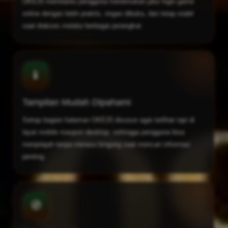
OKE25 membantu pengguna menemukan jalur login game
online dengan lebih praktis, ringan dibuka, dan tetap stabil
saat diakses melalui berbagai perangkat.
📱
Tampilan Mudah Dipahami
Setiap bagian halaman OKE25 disusun agar terlihat rapi di
layar mobile maupun desktop, sehingga pengguna bisa
menjelajah tanpa merasa bingung saat mencari informasi
penting.
🧭