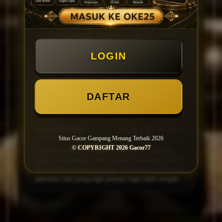
Mobile User
Oke25 terasa praktis digunakan karena link login
game online tersusun jelas dan tidak bikin bingung.
Tampilannya ringan, aksesnya cepat, dan cocok
buat pengguna yang ingin bermain lebih nyaman.
LOGIN
Hayabusa
â˜…â˜…â˜…â˜…â˜…
Pengunjung Rutin
Link login Oke25 selalu lancar, gak pernah susah
DAFTAR
masuk. CS-nya juga fast respon 24 jam. Mantap!
Sasmita Anjani
â˜…â˜…â˜…â˜…â˜…
Situs Gacor Gampang Menang Terbaik 2026
Pembaca Harian
© COPYRIGHT 2026 Gacor77
Oke25 membantu pengguna masuk ke halaman
game online dengan lebih terarah. Aksesnya stabil,
menu tidak membingungkan, dan terasa cocok bagi
pemburu slot yang ingin proses login lebih simpel.