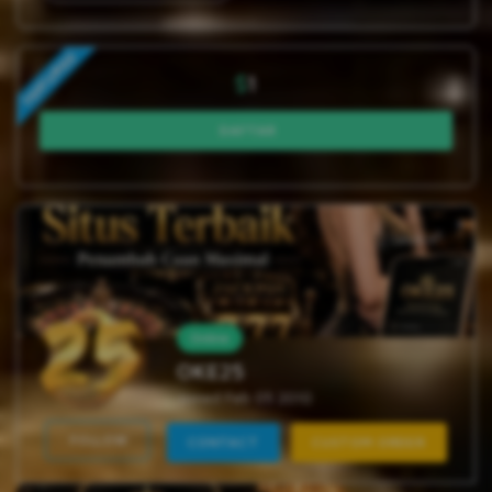
FEATURED
$
1
DAFTAR
5
Level X
Online
OKE25
Joined Feb 05 2010
FOLLOW
CONTACT
CUSTOM ORDER