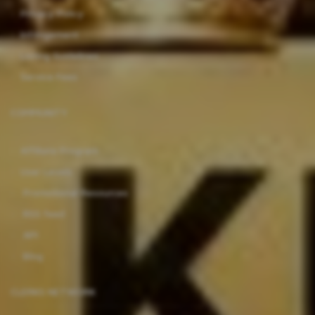
Privacy Policy
Infringement
Listing Guidelines
Service Fees
COMMUNITY
Affiliate Program
User Levels
Promotional Resources
RSS feed
API
Blog
CLERKS NETWORK