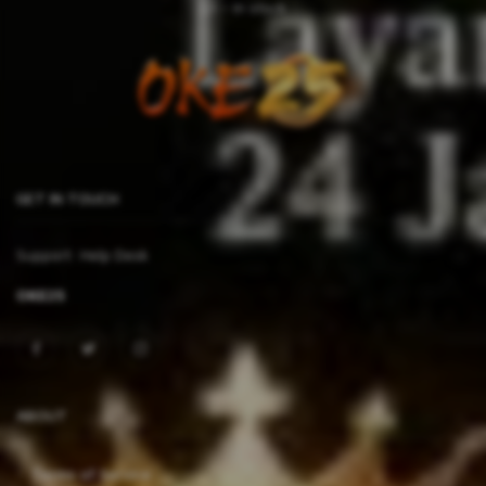
$
1
-
In stock
GET IN TOUCH
Support:
Help Desk
OKE25
ABOUT
Terms of Service