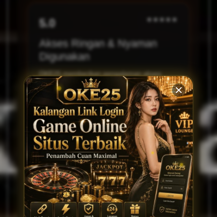
★★★★★
5.0
Akses Ringan & Nyaman
Digunakan
OKE25 memberikan pengalaman akses
yang lebih praktis melalui pilihan link login
situs game slot online yang tertata rapi.
Tampilannya ringan, navigasinya mudah
dipahami, dan cocok bagi pengguna yang
ingin mencari hiburan slot online dengan alur
bermain lebih nyaman serta peluang cuan
maximal.
R
Rama D
Pengguna Aktif
Rayhan Putra
â˜…â˜…â˜…â˜…â˜…