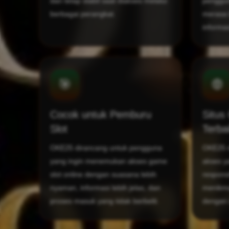
dan tetap stabil saat diakses melalui
penggun
berbagai perangkat.
merasa 
informas
🎯
🌐
Cocok untuk Pemburu
Situs
Slot
Terba
OKE25 dirancang untuk pengguna
OKE25 
yang ingin menemukan akses game
akses y
slot online dengan suasana lebih
respons
nyaman, informasi lebih jelas, dan
menikma
proses masuk yang tidak berbelit.
dengan 