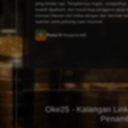
yang tertata rapi. Tampilannya ringan, navigasinya
mudah dipahami, dan cocok bagi pengguna yang i
mencari hiburan slot online dengan alur bermain le
nyaman serta peluang cuan maximal.
R
Rama D
Pengguna Aktif
Oke25 - Kalangan Link
Penamb