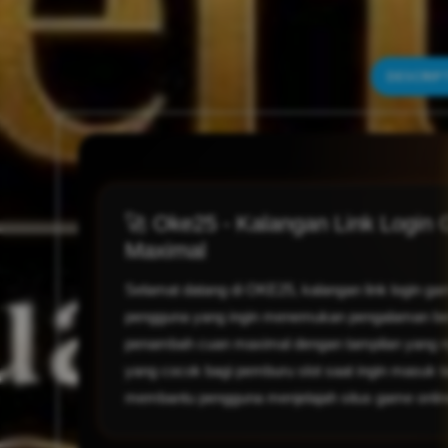
DESCRIP
🚀 Oke25 - Kalangan Link Login
Maximal
Selamat datang di
OKE25
, kalangan link login ga
pengguna yang ingin menemukan pengalaman berma
penambah cuan maximal dengan tampilan yang ny
yang cocok bagi pemburu slot saat ingin masuk ta
membantu pengguna menjelajah situs game onlin